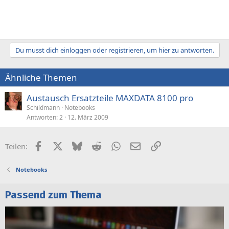
Du musst dich einloggen oder registrieren, um hier zu antworten.
Ähnliche Themen
Austausch Ersatzteile MAXDATA 8100 pro
Schildmann
Notebooks
Antworten
2
12. März 2009
Facebook
X (Twitter)
Bluesky
Reddit
WhatsApp
E-Mail
Link
Teilen:
Notebooks
Passend zum Thema