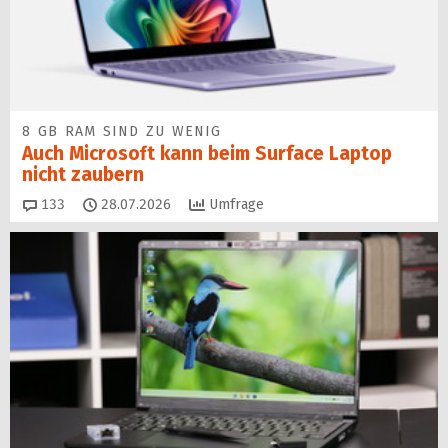
8 GB RAM SIND ZU WENIG
Auch Microsoft kann beim Surface Laptop
nicht zaubern
Kommentare
133
28.07.2026
Umfrage