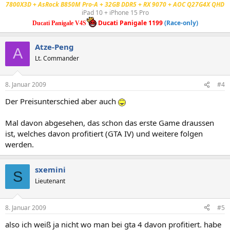
7800X3D + AsRock B850M Pro-A + 32GB DDR5 + RX 9070 + AOC Q27G4X QHD
iPad 10 + iPhone 15 Pro
Ducati Panigale 1199
(Race-only)
Ducati Panigale V4S
Atze-Peng
A
Lt. Commander
8. Januar 2009
#4
Der Preisunterschied aber auch
Mal davon abgesehen, das schon das erste Game draussen
ist, welches davon profitiert (GTA IV) und weitere folgen
werden.
sxemini
S
Lieutenant
8. Januar 2009
#5
also ich weiß ja nicht wo man bei gta 4 davon profitiert. habe