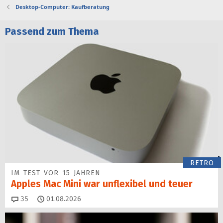
Desktop-Computer: Kaufberatung
Passend zum Thema
RETRO
IM TEST VOR 15 JAHREN
Apples Mac Mini war unflexibel und teuer
Kommentare
35
01.08.2026