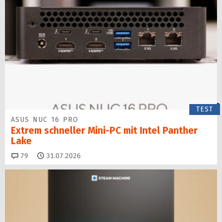
TEST
ASUS NUC 16 PRO
Extrem schneller Mini-PC mit Intel Panther
Lake
Kommentare
79
31.07.2026