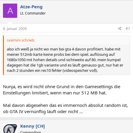
Atze-Peng
A
Lt. Commander
8. Januar 2009
#7
sxemini schrieb:
also ich weiß ja nicht wo man bei gta 4 davon profitiert. habe mit
meiner 512mb karte keine probs bei dem spiel. auflösung auf
1680x1050 mit hohen details und sichtweite auf 80. mein kumpel
dagegen hat die 1gb variante und es läuft genauso gut, nur hat er
nach 2 stunden ein rec10 fehler (videospeicher voll).
Nunja, es wird nicht ohne Grund in den Gamesettings die
Einstellungen limitiert, wenn man nur 512 MB hat.
Mal davon abgesehen das es immernoch absolut random ist,
ob GTA IV vernünftig läuft oder nicht ...
Kenny [CH]
Commodore