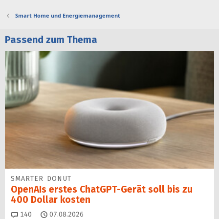
Smart Home und Energiemanagement
Passend zum Thema
SMARTER DONUT
OpenAIs erstes ChatGPT-Gerät soll bis zu
400 Dollar kosten
Kommentare
140
07.08.2026