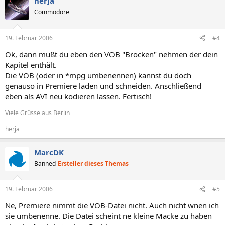
herja
Commodore
19. Februar 2006
#4
Ok, dann mußt du eben den VOB "Brocken" nehmen der dein
Kapitel enthält.
Die VOB (oder in *mpg umbenennen) kannst du doch
genauso in Premiere laden und schneiden. Anschließend
eben als AVI neu kodieren lassen. Fertisch!
Viele Grüsse aus Berlin
herja
MarcDK
Banned
Ersteller dieses Themas
19. Februar 2006
#5
Ne, Premiere nimmt die VOB-Datei nicht. Auch nicht wnen ich
sie umbenenne. Die Datei scheint ne kleine Macke zu haben