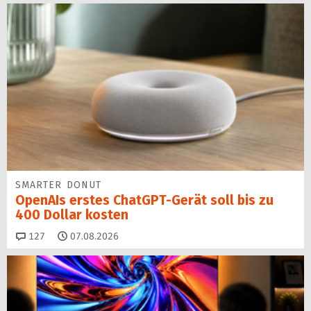
SMARTER DONUT
OpenAIs erstes ChatGPT-Gerät soll bis zu
400 Dollar kosten
Kommentare
127
07.08.2026