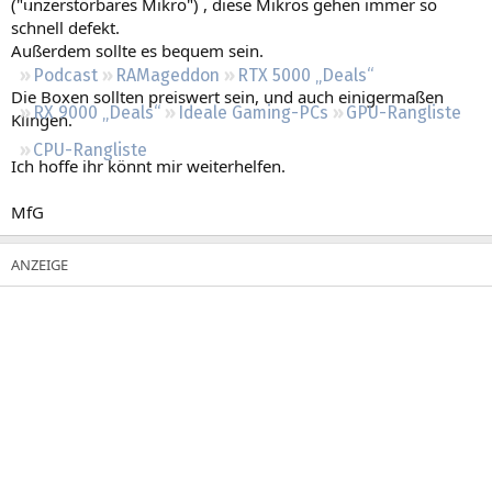
("unzerstörbares Mikro") , diese Mikros gehen immer so
Regeln
schnell defekt.
Außerdem sollte es bequem sein.
Podcast
RAMageddon
RTX 5000 „Deals“
Die Boxen sollten preiswert sein, und auch einigermaßen
RX 9000 „Deals“
Ideale Gaming-PCs
GPU-Rangliste
Klingen.
CPU-Rangliste
Ich hoffe ihr könnt mir weiterhelfen.
MfG