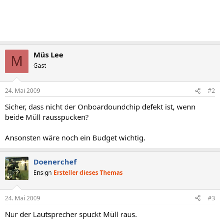
Müs Lee
M
Gast
24. Mai 2009
#2
Sicher, dass nicht der Onboardoundchip defekt ist, wenn
beide Müll rausspucken?
Ansonsten wäre noch ein Budget wichtig.
Doenerchef
Ensign
Ersteller dieses Themas
24. Mai 2009
#3
Nur der Lautsprecher spuckt Müll raus.