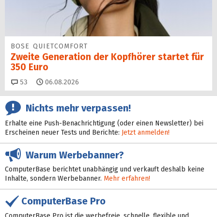
BOSE QUIETCOMFORT
Zweite Generation der Kopfhörer startet für
350 Euro
Kommentare
53
06.08.2026
Nichts mehr verpassen!
Erhalte eine Push-Benachrichtigung (oder einen Newsletter) bei
Erscheinen neuer Tests und Berichte:
Jetzt anmelden!
Warum Werbebanner?
ComputerBase berichtet unabhängig und verkauft deshalb keine
Inhalte, sondern Werbebanner.
Mehr erfahren!
ComputerBase Pro
ComputerBase Pro ist die werbefreie, schnelle, flexible und