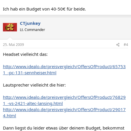
Ich hab ein Budget von 40-50€ für beide.
CTjunkey
Lt. Commander
25. Mai 2009
#4
Headset vielleicht das:
http://www.idealo.de/preisvergleich/OffersOfProduct/65753
1_-pc-131-sennheiser.html
Lautsprecher vielleicht die hier:
http://www.idealo.de/preisvergleich/OffersOfProduct/76829
1_-vs-2421-altec-lansing.html
http://www.idealo.de/preisvergleich/OffersOfProduct/29017
4.html
Dann liegst du leider etwas über deinem Budget, bekommst