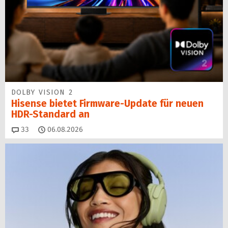
DOLBY VISION 2
Hisense bietet Firmware-Update für neuen
HDR-Standard an
Kommentare
33
06.08.2026