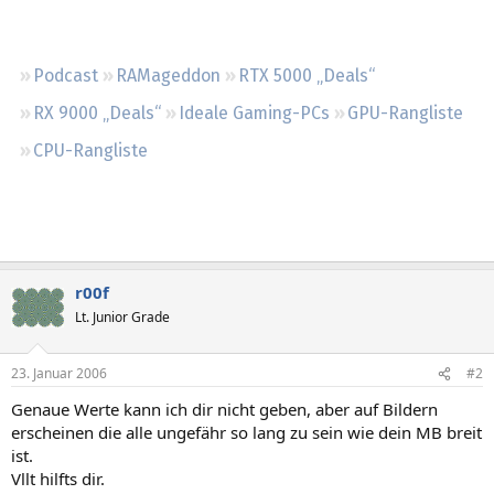
Regeln
Podcast
RAMageddon
RTX 5000 „Deals“
RX 9000 „Deals“
Ideale Gaming-PCs
GPU-Rangliste
CPU-Rangliste
r00f
Lt. Junior Grade
23. Januar 2006
#2
Genaue Werte kann ich dir nicht geben, aber auf Bildern
erscheinen die alle ungefähr so lang zu sein wie dein MB breit
ist.
Vllt hilfts dir.