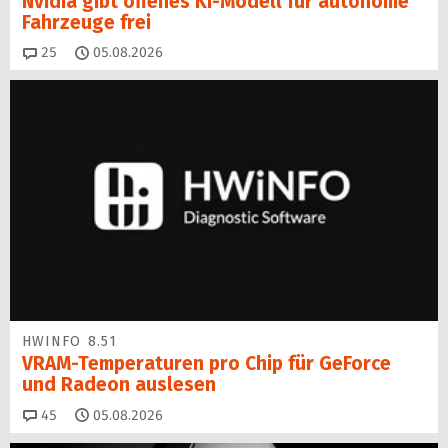
Nvidia gibt offenes KI-Modell für autonome
Fahrzeuge frei
Kommentare
25
05.08.2026
HWINFO 8.51
VRAM-Temperaturen pro Chip für GeForce
und Radeon auslesen
Kommentare
45
05.08.2026