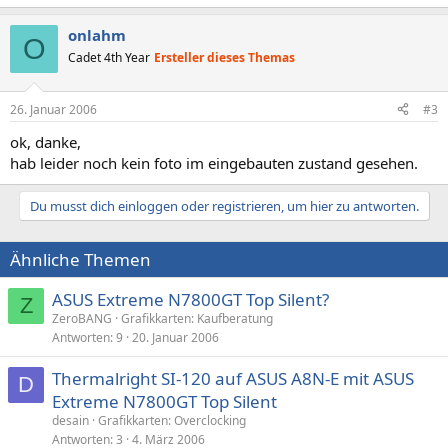
onlahm
O
Cadet 4th Year
Ersteller dieses Themas
26. Januar 2006
#3
ok, danke,
hab leider noch kein foto im eingebauten zustand gesehen.
Du musst dich einloggen oder registrieren, um hier zu antworten.
Ähnliche Themen
ASUS Extreme N7800GT Top Silent?
Z
ZeroBANG
Grafikkarten: Kaufberatung
Antworten
9
20. Januar 2006
Thermalright SI-120 auf ASUS A8N-E mit ASUS
D
Extreme N7800GT Top Silent
desain
Grafikkarten: Overclocking
Antworten
3
4. März 2006