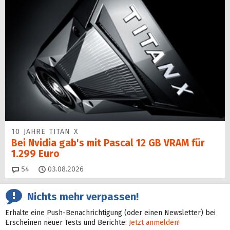
10 JAHRE TITAN X
Bei Nvidia gab's mit Pascal 12 GB VRAM für
1.299 Euro
Kommentare
54
03.08.2026
Nichts mehr verpassen!
Erhalte eine Push-Benachrichtigung (oder einen Newsletter) bei
Erscheinen neuer Tests und Berichte:
Jetzt anmelden!