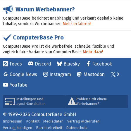
Warum Werbebanner?
ComputerBase berichtet unabhängig und verkauft deshalb keine
Inhalte, sondern Werbebanner.
Mehr erfahren!
ComputerBase Pro
ComputerBase Pro ist die werbefreie, schnelle, flexible und
zugleich faire Variante von ComputerBase.
Mehr dazu!
Feeds
Discord
Bluesky
Facebook
Google News
Instagram
Mastodon
X
YouTube
Einstellungen und
Probleme mit einem
Layout-Umschalter
Werbebanner?
© 1999–2026 ComputerBase GmbH
Impressum
Kontakt
Mediadaten
Vertrag widerrufen
Vertrag kündigen
Barrierefreiheit
Datenschutz