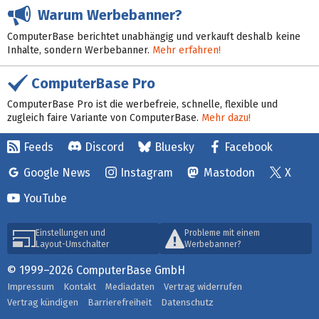
Warum Werbebanner?
ComputerBase berichtet unabhängig und verkauft deshalb keine
Inhalte, sondern Werbebanner.
Mehr erfahren!
ComputerBase Pro
ComputerBase Pro ist die werbefreie, schnelle, flexible und
zugleich faire Variante von ComputerBase.
Mehr dazu!
Feeds
Discord
Bluesky
Facebook
Google News
Instagram
Mastodon
X
YouTube
Einstellungen und
Probleme mit einem
Layout-Umschalter
Werbebanner?
© 1999–2026 ComputerBase GmbH
Impressum
Kontakt
Mediadaten
Vertrag widerrufen
Vertrag kündigen
Barrierefreiheit
Datenschutz