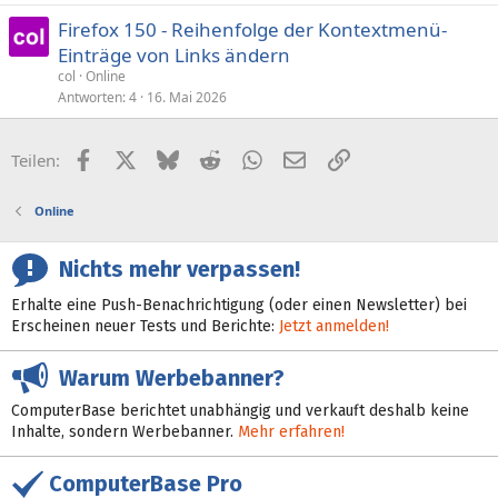
Firefox 150 - Reihenfolge der Kontextmenü-
Einträge von Links ändern
col
Online
Antworten
4
16. Mai 2026
Facebook
X (Twitter)
Bluesky
Reddit
WhatsApp
E-Mail
Link
Teilen:
Online
Nichts mehr verpassen!
Erhalte eine Push-Benachrichtigung (oder einen Newsletter) bei
Erscheinen neuer Tests und Berichte:
Jetzt anmelden!
Warum Werbebanner?
ComputerBase berichtet unabhängig und verkauft deshalb keine
Inhalte, sondern Werbebanner.
Mehr erfahren!
ComputerBase Pro