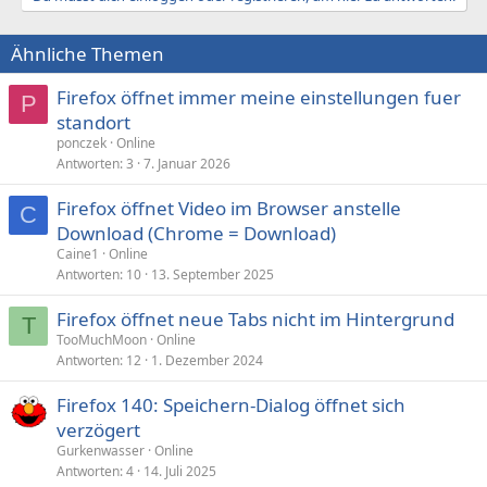
Ähnliche Themen
Firefox öffnet immer meine einstellungen fuer
P
standort
ponczek
Online
Antworten
3
7. Januar 2026
Firefox öffnet Video im Browser anstelle
C
Download (Chrome = Download)
Caine1
Online
Antworten
10
13. September 2025
Firefox öffnet neue Tabs nicht im Hintergrund
T
TooMuchMoon
Online
Antworten
12
1. Dezember 2024
Firefox 140: Speichern-Dialog öffnet sich
verzögert
Gurkenwasser
Online
Antworten
4
14. Juli 2025