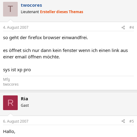
twocores
T
Lieutenant
Ersteller dieses Themas
4. August 2007
#4
so geht der firefox browser einwandfrei.
es öffnet sich nur dann kein fenster wenn ich einen link aus
einer email öffnen möchte.
sys ist xp pro
Mfg
twocores
Ria
R
Gast
6. August 2007
#5
Hallo,