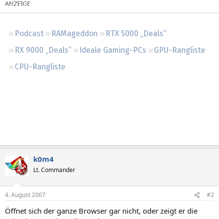
Regeln
Podcast
RAMageddon
RTX 5000 „Deals“
RX 9000 „Deals“
Ideale Gaming-PCs
GPU-Rangliste
CPU-Rangliste
k0m4
Lt. Commander
4. August 2007
#2
Öffnet sich der ganze Browser gar nicht, oder zeigt er die