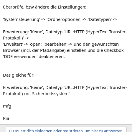
überprüfe, bzw ändere die Einstellungen:
'Systemsteuerung' -> 'Ordneroptionen' -> 'Dateitypen' ->
Erweiterung: 'Keine', Dateityp:'URL:HTTP (HyperText Transfer-
Protokoll)' ->
'Erweitert' -> 'open': 'bearbeiten' -> und den gewünschten
Browser (incl. der Pfadangabe) einstellen und die Checkbox
'DDE verwenden' deaktivieren.
Das gleiche für:
Erweiterung: 'Keine', Dateityp:'URL:HTTP (HyperText Transfer-
Protokoll) mit Sicherheitssystem'.
mfg
Ria
Du musst dich einloggen oder registrieren, um hier zu antworten.