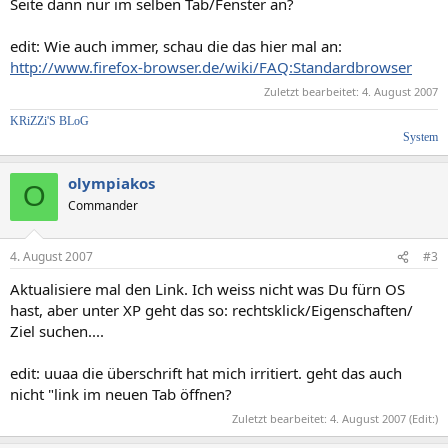
Seite dann nur im selben Tab/Fenster an?
edit: Wie auch immer, schau die das hier mal an:
http://www.firefox-browser.de/wiki/FAQ:Standardbrowser
Zuletzt bearbeitet:
4. August 2007
KRiZZi'S BLoG
System
olympiakos
O
Commander
4. August 2007
#3
Aktualisiere mal den Link. Ich weiss nicht was Du fürn OS
hast, aber unter XP geht das so: rechtsklick/Eigenschaften/
Ziel suchen....
edit: uuaa die überschrift hat mich irritiert. geht das auch
nicht "link im neuen Tab öffnen?
Zuletzt bearbeitet:
4. August 2007
(Edit:)