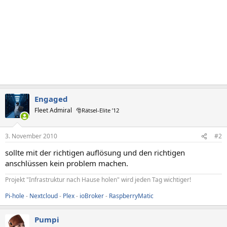
Engaged
Fleet Admiral
🎅Rätsel-Elite ’12
3. November 2010
#2
sollte mit der richtigen auflösung und den richtigen
anschlüssen kein problem machen.
Projekt "Infrastruktur nach Hause holen" wird jeden Tag wichtiger!
Pi-hole
-
Nextcloud
-
Plex
-
ioBroker
-
RaspberryMatic
Pumpi