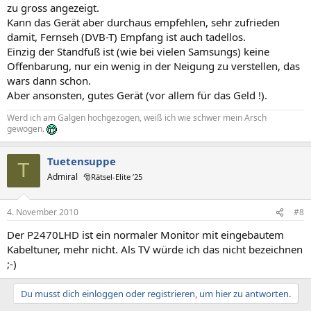
zu gross angezeigt.
Kann das Gerät aber durchaus empfehlen, sehr zufrieden
damit, Fernseh (DVB-T) Empfang ist auch tadellos.
Einzig der Standfuß ist (wie bei vielen Samsungs) keine
Offenbarung, nur ein wenig in der Neigung zu verstellen, das
wars dann schon.
Aber ansonsten, gutes Gerät (vor allem für das Geld !).
Werd ich am Galgen hochgezogen, weiß ich wie schwer mein Arsch
gewogen.
Tuetensuppe
T
Admiral
🎅Rätsel-Elite ’25
4. November 2010
#8
Der P2470LHD ist ein normaler Monitor mit eingebautem
Kabeltuner, mehr nicht. Als TV würde ich das nicht bezeichnen
;-)
Du musst dich einloggen oder registrieren, um hier zu antworten.