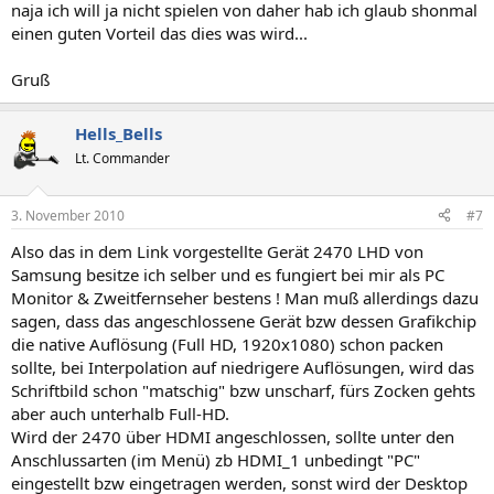
naja ich will ja nicht spielen von daher hab ich glaub shonmal
einen guten Vorteil das dies was wird...
Gruß
Hells_Bells
Lt. Commander
3. November 2010
#7
Also das in dem Link vorgestellte Gerät 2470 LHD von
Samsung besitze ich selber und es fungiert bei mir als PC
Monitor & Zweitfernseher bestens ! Man muß allerdings dazu
sagen, dass das angeschlossene Gerät bzw dessen Grafikchip
die native Auflösung (Full HD, 1920x1080) schon packen
sollte, bei Interpolation auf niedrigere Auflösungen, wird das
Schriftbild schon "matschig" bzw unscharf, fürs Zocken gehts
aber auch unterhalb Full-HD.
Wird der 2470 über HDMI angeschlossen, sollte unter den
Anschlussarten (im Menü) zb HDMI_1 unbedingt "PC"
eingestellt bzw eingetragen werden, sonst wird der Desktop