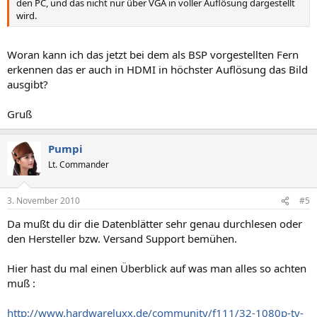
den PC, und das nicht nur über VGA in voller Auflösung dargestellt
wird.
Woran kann ich das jetzt bei dem als BSP vorgestellten Fern
erkennen das er auch in HDMI in höchster Auflösung das Bild
ausgibt?
Gruß
Pumpi
Lt. Commander
3. November 2010
#5
Da mußt du dir die Datenblätter sehr genau durchlesen oder
den Hersteller bzw. Versand Support bemühen.
Hier hast du mal einen Überblick auf was man alles so achten
muß :
http://www.hardwareluxx.de/community/f111/32-1080p-tv-