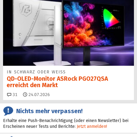
IN SCHWARZ ODER WEISS
QD-OLED-Monitor ASRock PGO27QSA
erreicht den Markt
Kommentare
31
24.07.2026
Nichts mehr verpassen!
Erhalte eine Push-Benachrichtigung (oder einen Newsletter) bei
Erscheinen neuer Tests und Berichte:
Jetzt anmelden!