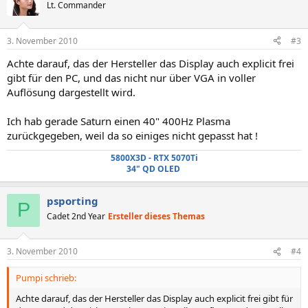
Lt. Commander
3. November 2010
#3
Achte darauf, das der Hersteller das Display auch explicit frei
gibt für den PC, und das nicht nur über VGA in voller
Auflösung dargestellt wird.
Ich hab gerade Saturn einen 40" 400Hz Plasma
zurückgegeben, weil da so einiges nicht gepasst hat !
5800X3D -
RTX 5070Ti
34" QD OLED
psporting
P
Cadet 2nd Year
Ersteller dieses Themas
3. November 2010
#4
Pumpi schrieb:
Achte darauf, das der Hersteller das Display auch explicit frei gibt für