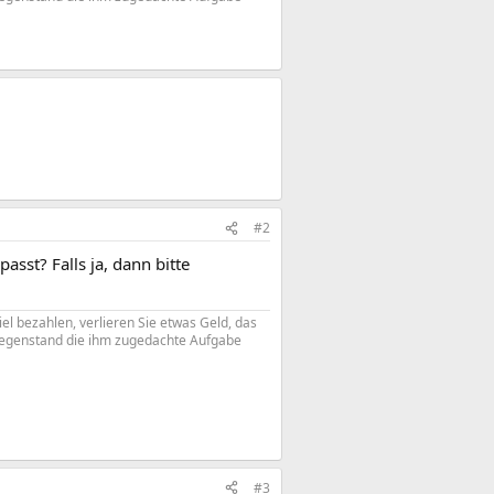
#2
asst? Falls ja, dann bitte
iel bezahlen, verlieren Sie etwas Geld, das
 Gegenstand die ihm zugedachte Aufgabe
#3