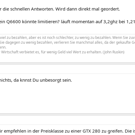
r die schnellen Antworten. Wird dann direkt mal geordert.
ein Q6600 könnte limitieren? läuft momentan auf 3,2ghz bei 1,21
uviel zu bezahlen, aber es ist noch schlechter, zu wenig zu bezahlen. Wenn Sie zuv
n Sie dagegen zu wenig bezahlen, verlieren Sie manchmal alles, da der gekaufte
ann.
Wirtschaft verbietet es, für wenig Geld viel Wert zu erhalten. (John Ruskin)
 nichts, da knnst Du unbesorgt sein.
ir empfehlen in der Preisklasse zu einer GTX 280 zu greifen. Die