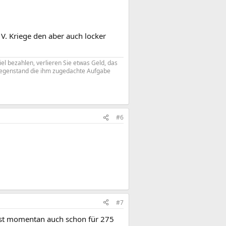
V. Kriege den aber auch locker
iel bezahlen, verlieren Sie etwas Geld, das
 Gegenstand die ihm zugedachte Aufgabe
#6
#7
 ist momentan auch schon für 275