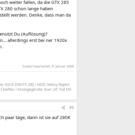
och weiter fallen, da die GTX 285
GTX 280 schon lange haben
stellt werden. Denke, dass man da
benutzt Du (Auflösung)?
n... allerdings erst bei ner 1920x
n.
Zuletzt bearbeitet:
8. Januar 2009
rte: ASUS ENGTX 280 / HDD: Velocy Raptor
hieftec / Anzeigegeräte: Acer 24" Full HD
#8
h paar tage, dann ist sie auf 280€