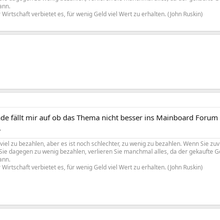
ann.
Wirtschaft verbietet es, für wenig Geld viel Wert zu erhalten. (John Ruskin)
ade fällt mir auf ob das Thema nicht besser ins Mainboard Forum p
.
uviel zu bezahlen, aber es ist noch schlechter, zu wenig zu bezahlen. Wenn Sie zuv
n Sie dagegen zu wenig bezahlen, verlieren Sie manchmal alles, da der gekaufte
ann.
Wirtschaft verbietet es, für wenig Geld viel Wert zu erhalten. (John Ruskin)