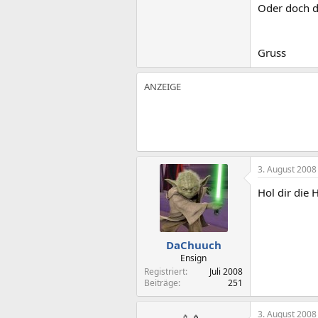
Oder doch d
Gruss
3. August 2008
Hol dir die 
DaChuuch
Ensign
Registriert
Juli 2008
Beiträge
251
3. August 2008