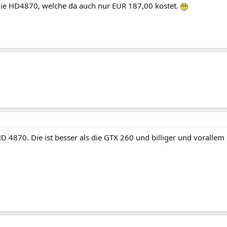
ie HD4870, welche da auch nur EUR 187,00 kostet.
HD 4870. Die ist besser als die GTX 260 und billiger und vorallem is