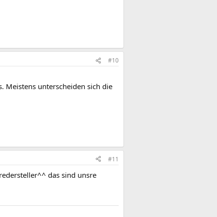
#10
. Meistens unterscheiden sich die
#11
redersteller^^ das sind unsre