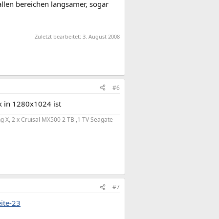
 allen bereichen langsamer, sogar
Zuletzt bearbeitet:
3. August 2008
#6
tx in 1280x1024 ist
 X, 2 x Cruisal MX500 2 TB ,1 TV Seagate
#7
eite-23