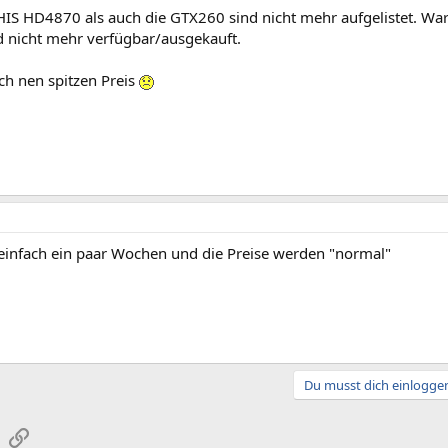
HIS HD4870 als auch die GTX260 sind nicht mehr aufgelistet. War
 nicht mehr verfügbar/ausgekauft.
ch nen spitzen Preis
 einfach ein paar Wochen und die Preise werden "normal"
Du musst dich einloggen
sApp
E-Mail
Link