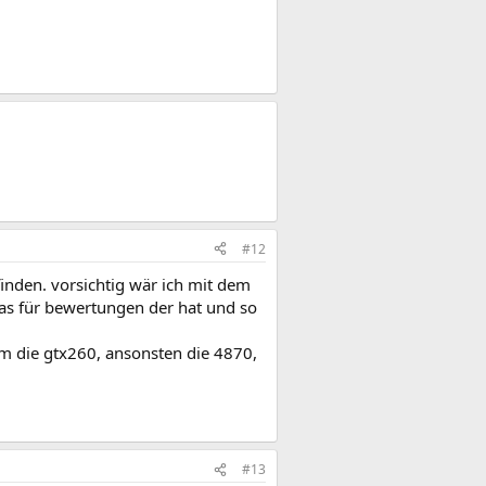
#12
inden. vorsichtig wär ich mit dem
was für bewertungen der hat und so
mm die gtx260, ansonsten die 4870,
#13