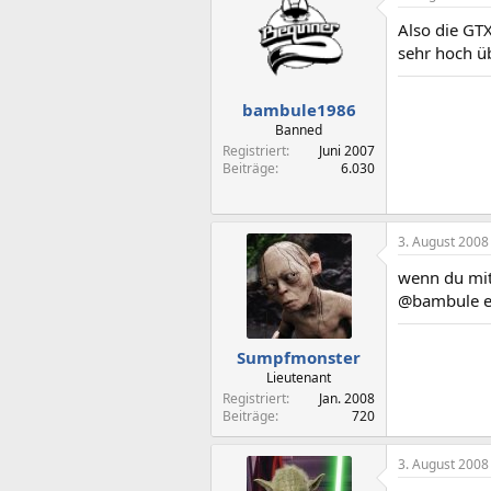
Also die GT
sehr hoch üb
bambule1986
Banned
Registriert
Juni 2007
Beiträge
6.030
3. August 2008
wenn du mit
@bambule es 
Sumpfmonster
Lieutenant
Registriert
Jan. 2008
Beiträge
720
3. August 2008