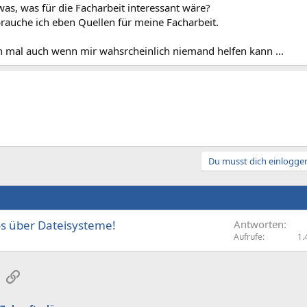
as, was für die Facharbeit interessant wäre?
rauche ich eben Quellen für meine Facharbeit.
 mal auch wenn mir wahsrcheinlich niemand helfen kann ...
Du musst dich einloggen
fos über Dateisysteme!
Antworten
Aufrufe
1.
sApp
E-Mail
Link