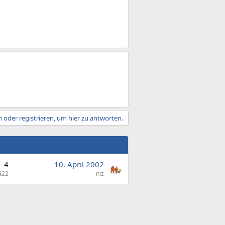
 oder registrieren, um hier zu antworten.
4
10. April 2002
422
niz