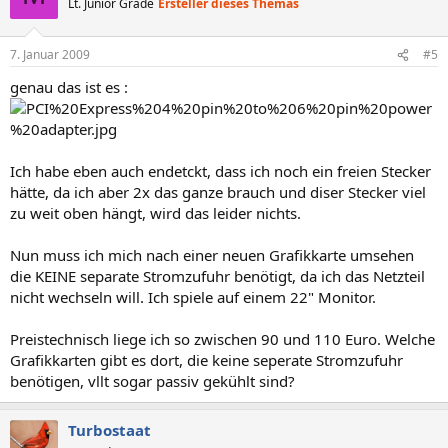
Lt. Junior Grade
Ersteller dieses Themas
7. Januar 2009
#5
genau das ist es :
Ich habe eben auch endetckt, dass ich noch ein freien Stecker
hätte, da ich aber 2x das ganze brauch und diser Stecker viel
zu weit oben hängt, wird das leider nichts.
Nun muss ich mich nach einer neuen Grafikkarte umsehen
die KEINE separate Stromzufuhr benötigt, da ich das Netzteil
nicht wechseln will. Ich spiele auf einem 22" Monitor.
Preistechnisch liege ich so zwischen 90 und 110 Euro. Welche
Grafikkarten gibt es dort, die keine seperate Stromzufuhr
benötigen, vllt sogar passiv gekühlt sind?
Turbostaat