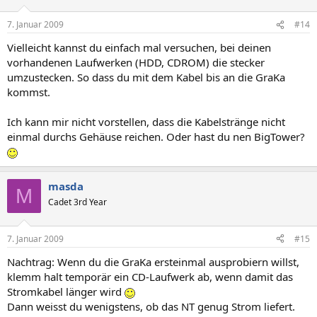
7. Januar 2009
#14
Vielleicht kannst du einfach mal versuchen, bei deinen
vorhandenen Laufwerken (HDD, CDROM) die stecker
umzustecken. So dass du mit dem Kabel bis an die GraKa
kommst.
Ich kann mir nicht vorstellen, dass die Kabelstränge nicht
einmal durchs Gehäuse reichen. Oder hast du nen BigTower?
masda
M
Cadet 3rd Year
7. Januar 2009
#15
Nachtrag: Wenn du die GraKa ersteinmal ausprobiern willst,
klemm halt temporär ein CD-Laufwerk ab, wenn damit das
Stromkabel länger wird
Dann weisst du wenigstens, ob das NT genug Strom liefert.