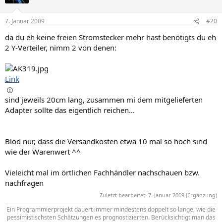
7. Januar 2009
#20
da du eh keine freien Stromstecker mehr hast benötigts du eh
2 Y-Verteiler, nimm 2 von denen:
Link
sind jeweils 20cm lang, zusammen mi dem mitgelieferten
Adapter sollte das eigentlich reichen...
Blöd nur, dass die Versandkosten etwa 10 mal so hoch sind
wie der Warenwert ^^
Vieleicht mal im örtlichen Fachhändler nachschauen bzw.
nachfragen
Zuletzt bearbeitet:
7. Januar 2009
(Ergänzung)
Ein Programmierprojekt dauert immer mindestens doppelt so lange, wie die
pessimistischsten Schätzungen es prognostizierten. Berücksichtigt man das