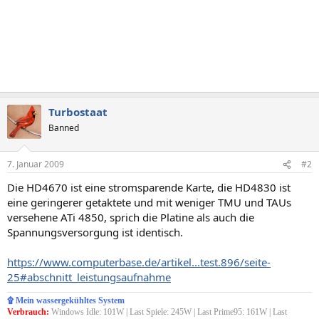
Turbostaat
Banned
7. Januar 2009
#2
Die HD4670 ist eine stromsparende Karte, die HD4830 ist
eine geringerer getaktete und mit weniger TMU und TAUs
versehene ATi 4850, sprich die Platine als auch die
Spannungsversorgung ist identisch.
https://www.computerbase.de/artikel...test.896/seite-
25#abschnitt_leistungsaufnahme
۩ Mein wassergekühltes System
Verbrauch:
Windows Idle: 101W | Last Spiele: 245W | Last Prime95: 161W | Last