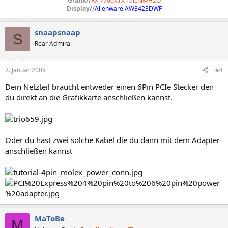
Grafik//
RX 7900XTX Taichi@H2O
Display//
Alienware AW3423DWF
snaapsnaap
S
Rear Admiral
7. Januar 2009
#4
Dein Netzteil braucht entweder einen 6Pin PCIe Stecker den
du direkt an die Grafikkarte anschließen kannst.
Oder du hast zwei solche Kabel die du dann mit dem Adapter
anschließen kannst
MaToBe
M