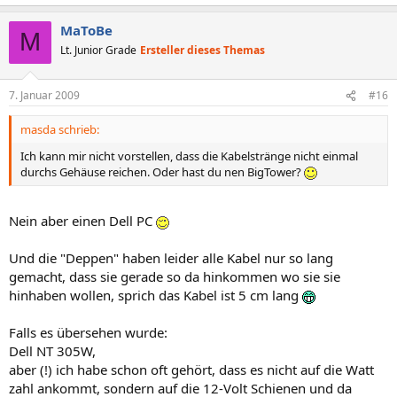
MaToBe
M
Lt. Junior Grade
Ersteller dieses Themas
7. Januar 2009
#16
masda schrieb:
Ich kann mir nicht vorstellen, dass die Kabelstränge nicht einmal
durchs Gehäuse reichen. Oder hast du nen BigTower?
Nein aber einen Dell PC
Und die "Deppen" haben leider alle Kabel nur so lang
gemacht, dass sie gerade so da hinkommen wo sie sie
hinhaben wollen, sprich das Kabel ist 5 cm lang
Falls es übersehen wurde:
Dell NT 305W,
aber (!) ich habe schon oft gehört, dass es nicht auf die Watt
zahl ankommt, sondern auf die 12-Volt Schienen und da