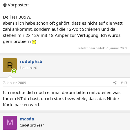
@ Vorposter:
Dell NT 305W,
aber (!) ich habe schon oft gehört, dass es nicht auf die Watt
zahl ankommt, sondern auf die 12-Volt Schienen und da
stehen mir 2x 12V mit 18 Amper zur Verfügung. Ich würds
gern probiern
Zuletzt bearbeitet:
7. Januar 2009
rudolphsb
R
Lieutenant
7. Januar 2009
#13
Ich möchte dich noch einmal darum bitten mitzuteilen was
für ein NT du hast, da ich stark bezweifele, dass das Nt die
Karte packen wird.
masda
M
Cadet 3rd Year