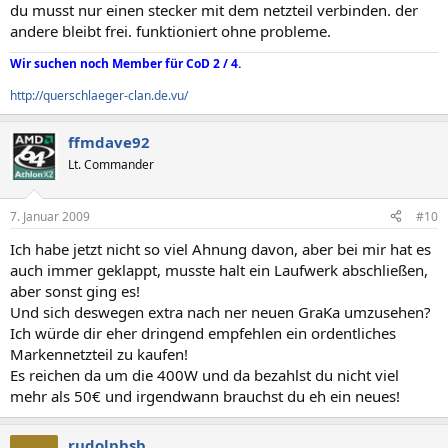
du musst nur einen stecker mit dem netzteil verbinden. der
andere bleibt frei. funktioniert ohne probleme.
Wir suchen noch Member für CoD 2 / 4.
http://querschlaeger-clan.de.vu/
ffmdave92
Lt. Commander
7. Januar 2009
#10
Ich habe jetzt nicht so viel Ahnung davon, aber bei mir hat es
auch immer geklappt, musste halt ein Laufwerk abschließen,
aber sonst ging es!
Und sich deswegen extra nach ner neuen GraKa umzusehen?
Ich würde dir eher dringend empfehlen ein ordentliches
Markennetzteil zu kaufen!
Es reichen da um die 400W und da bezahlst du nicht viel
mehr als 50€ und irgendwann brauchst du eh ein neues!
rudolphsb