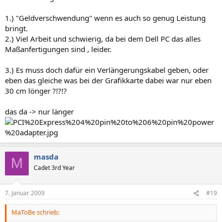
1.) "Geldverschwendung" wenn es auch so genug Leistung
bringt.
2.) Viel Arbeit und schwierig, da bei dem Dell PC das alles
Maßanfertigungen sind , leider.
3.) Es muss doch dafür ein Verlängerungskabel geben, oder
eben das gleiche was bei der Grafikkarte dabei war nur eben
30 cm lönger ?!?!?
das da -> nur länger
masda
M
Cadet 3rd Year
7. Januar 2009
#19
MaToBe schrieb: