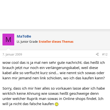
MaToBe
M
Lt. Junior Grade
Ersteller dieses Themas
7. Januar 2009
#12
wow cool das is ja mal nen sehr gute nachricht. das heißt ich
brauch jetzt nur noch ein verlängerungskabel, weil diese
kabel alle so verflucht kurz sind... wie nennt sich sowas oder
kann mir jemand nen link schicken, wo ich das kaufen kann?
Sorry, dass ich mir hier alles so vorkauen lasse aber ich habe
wirklich keine Ahnung wie sowas heißt geschweige denn
unter welcher Ruprik man sowas in Online shops findet. Ich
will ja nicht das falsche kaufen