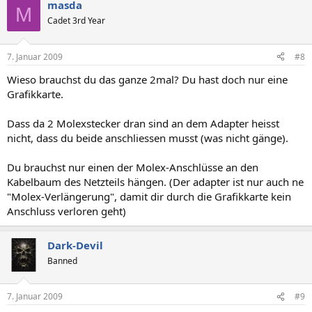
masda
M
Cadet 3rd Year
7. Januar 2009
#8
Wieso brauchst du das ganze 2mal? Du hast doch nur eine
Grafikkarte.
Dass da 2 Molexstecker dran sind an dem Adapter heisst
nicht, dass du beide anschliessen musst (was nicht gänge).
Du brauchst nur einen der Molex-Anschlüsse an den
Kabelbaum des Netzteils hängen. (Der adapter ist nur auch ne
"Molex-Verlängerung", damit dir durch die Grafikkarte kein
Anschluss verloren geht)
Dark-Devil
Banned
7. Januar 2009
#9