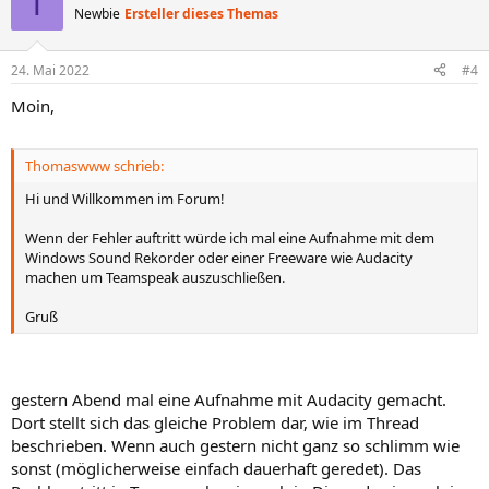
T
Newbie
Ersteller dieses Themas
24. Mai 2022
#4
Moin,
Thomaswww schrieb:
Hi und Willkommen im Forum!
Wenn der Fehler auftritt würde ich mal eine Aufnahme mit dem
Windows Sound Rekorder oder einer Freeware wie Audacity
machen um Teamspeak auszuschließen.
Gruß
gestern Abend mal eine Aufnahme mit Audacity gemacht.
Dort stellt sich das gleiche Problem dar, wie im Thread
beschrieben. Wenn auch gestern nicht ganz so schlimm wie
sonst (möglicherweise einfach dauerhaft geredet). Das