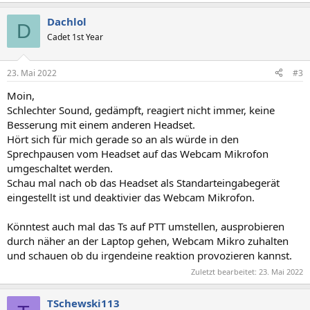
Dachlol
D
Cadet 1st Year
23. Mai 2022
#3
Moin,
Schlechter Sound, gedämpft, reagiert nicht immer, keine
Besserung mit einem anderen Headset.
Hört sich für mich gerade so an als würde in den
Sprechpausen vom Headset auf das Webcam Mikrofon
umgeschaltet werden.
Schau mal nach ob das Headset als Standarteingabegerät
eingestellt ist und deaktivier das Webcam Mikrofon.
Könntest auch mal das Ts auf PTT umstellen, ausprobieren
durch näher an der Laptop gehen, Webcam Mikro zuhalten
und schauen ob du irgendeine reaktion provozieren kannst.
Zuletzt bearbeitet:
23. Mai 2022
TSchewski113