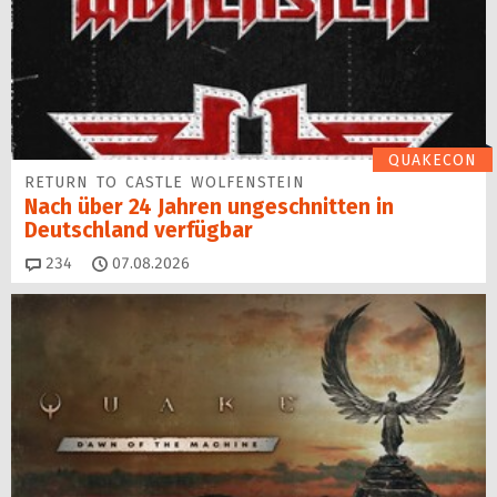
QUAKECON
RETURN TO CASTLE WOLFENSTEIN
Nach über 24 Jahren ungeschnitten in
Deutschland verfügbar
Kommentare
234
07.08.2026