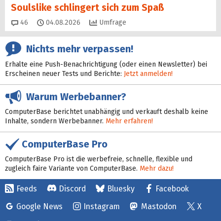
Soulslike schlingert sich zum Spaß
Kommentare
46
04.08.2026
Umfrage
Nichts mehr verpassen!
Erhalte eine Push-Benachrichtigung (oder einen Newsletter) bei
Erscheinen neuer Tests und Berichte:
Jetzt anmelden!
Warum Werbebanner?
ComputerBase berichtet unabhängig und verkauft deshalb keine
Inhalte, sondern Werbebanner.
Mehr erfahren!
ComputerBase Pro
ComputerBase Pro ist die werbefreie, schnelle, flexible und
zugleich faire Variante von ComputerBase.
Mehr dazu!
Feeds
Discord
Bluesky
Facebook
Google News
Instagram
Mastodon
X