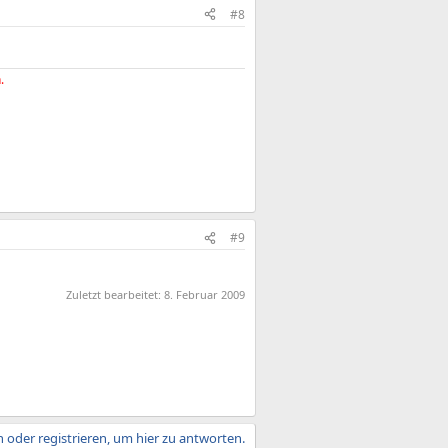
#8
.
#9
Zuletzt bearbeitet:
8. Februar 2009
 oder registrieren, um hier zu antworten.