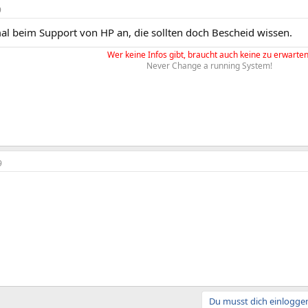
9
al beim Support von HP an, die sollten doch Bescheid wissen.
Wer keine Infos gibt, braucht auch keine zu erwarten
Never Change a running System!
9
Du musst dich einloggen