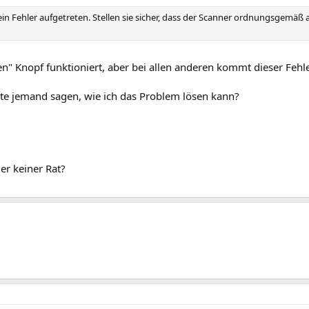
ein Fehler aufgetreten. Stellen sie sicher, dass der Scanner ordnungsgemäß 
n" Knopf funktioniert, aber bei allen anderen kommt dieser Fehle
tte jemand sagen, wie ich das Problem lösen kann?
ier keiner Rat?