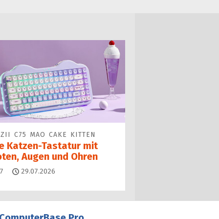
ZII C75 MAO CAKE KITTEN
ne Katzen-Tastatur mit
oten, Augen und Ohren
Kommentare
7
29.07.2026
ComputerBase Pro