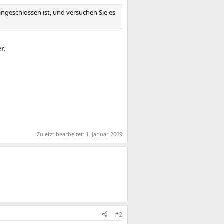
angeschlossen ist, und versuchen Sie es
r.
Zuletzt bearbeitet:
1. Januar 2009
#2