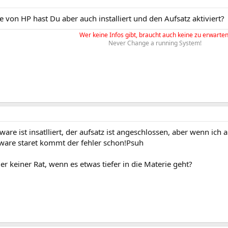
 von HP hast Du aber auch installiert und den Aufsatz aktiviert?
Wer keine Infos gibt, braucht auch keine zu erwarten
Never Change a running System!
ware ist insatlliert, der aufsatz ist angeschlossen, aber wenn ic
tware staret kommt der fehler schon!Psuh
ier keiner Rat, wenn es etwas tiefer in die Materie geht?