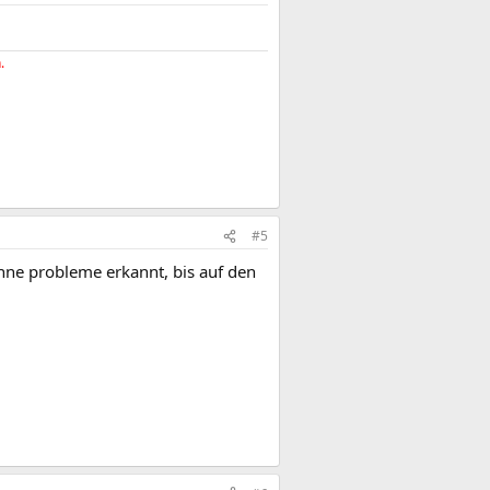
.
#5
 ohne probleme erkannt, bis auf den