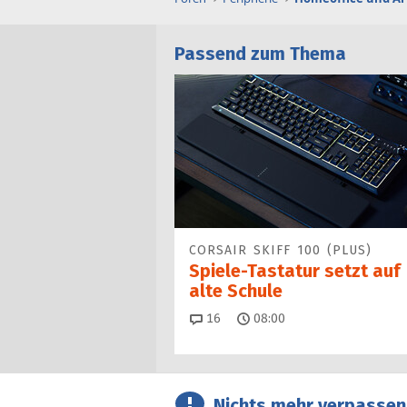
Passend zum Thema
CORSAIR SKIFF 100 (PLUS)
Spiele-Tastatur setzt auf
alte Schule
Kommentare
16
08:00
Nichts mehr verpassen