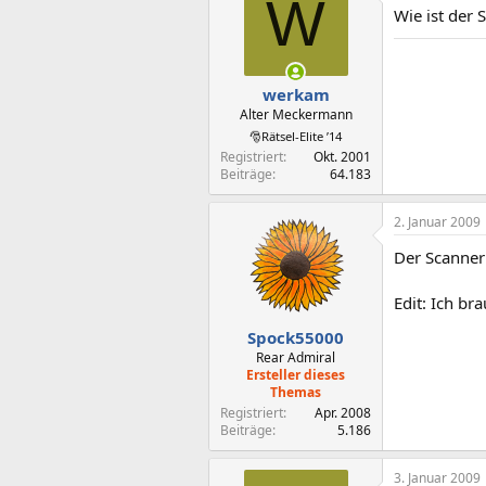
W
Wie ist der 
werkam
Alter Meckermann
🎅Rätsel-Elite ’14
Registriert
Okt. 2001
Beiträge
64.183
2. Januar 2009
Der Scanner 
Edit: Ich bra
Spock55000
Rear Admiral
Ersteller dieses
Themas
Registriert
Apr. 2008
Beiträge
5.186
3. Januar 2009