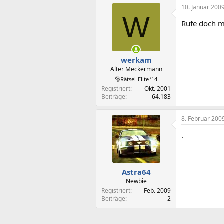
10. Januar 200
W
Rufe doch m
werkam
Alter Meckermann
🎅Rätsel-Elite ’14
Registriert
Okt. 2001
Beiträge
64.183
8. Februar 200
.
Astra64
Newbie
Registriert
Feb. 2009
Beiträge
2