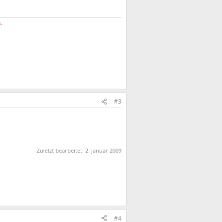
.
#3
Zuletzt bearbeitet:
2. Januar 2009
#4