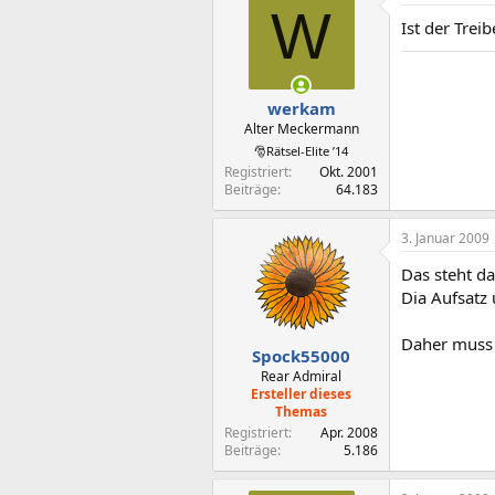
W
Ist der Trei
werkam
Alter Meckermann
🎅Rätsel-Elite ’14
Registriert
Okt. 2001
Beiträge
64.183
3. Januar 2009
Das steht da
Dia Aufsatz
Daher muss 
Spock55000
Rear Admiral
Ersteller dieses
Themas
Registriert
Apr. 2008
Beiträge
5.186