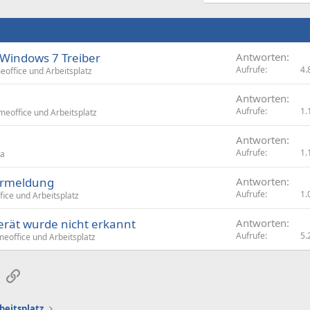
 Windows 7 Treiber
Antworten
Aufrufe
4.
office und Arbeitsplatz
Antworten
Aufrufe
1.
eoffice und Arbeitsplatz
Antworten
Aufrufe
1.
ia
lermeldung
Antworten
Aufrufe
1.
ice und Arbeitsplatz
erät wurde nicht erkannt
Antworten
Aufrufe
5.
eoffice und Arbeitsplatz
sApp
E-Mail
Link
beitsplatz