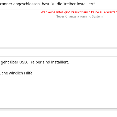
Scanner angeschlossen, hast Du die Treiber installiert?
Wer keine Infos gibt, braucht auch keine zu erwarten
Never Change a running System!
geht über USB. Treiber sind installiert.
uche wirklich Hilfe!