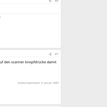
#6
.
#7
h auf den scanner knopfdrücke damit
Zuletzt bearbeitet:
9. Januar 2009