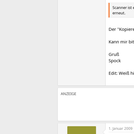
Scanner ist 
erneut.
Der "Kopiere
Kann mir bi
Gruß
Spock
Edit: Weiß h
1. Januar 2009