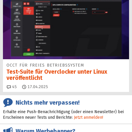
OCCT FÜR FREIES BETRIEBSSYSTEM
Test-Suite für Overclocker unter Linux
veröffentlicht
Kommentare
45
17.04.2025
Nichts mehr verpassen!
Erhalte eine Push-Benachrichtigung (oder einen Newsletter) bei
Erscheinen neuer Tests und Berichte:
Jetzt anmelden!
Warum Werbebanner?