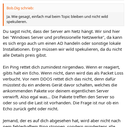
Bob.Dig schrieb:
Ja. Wie gesagt, einfach mal beim Topic bleiben und nicht wild
spekulieren.
Du sagst nicht, dass der Server am Netz hängt. Wir sind hier
bei "Windows Server und professionelle Netzwerke", da kann
es sich ergo auch um einen AD handeln oder sonstige lokale
Installationen. Ergo müssen wir wild spekulieren, da du nicht
alle Details preis gibst.
Ein Ping rettet dich zumindest nirgendwo. Wenn er reagiert,
gibts halt ein Echo. Wenn nicht, dann wird das als Packet Loss
verbucht. Vor nem DDOS rettet dich das nicht, denn dafür
müsstest du ein anderes Gerät davor schalten, welches die
ankommenden Pakete vor deinem eigentlichen Server
verwirft. Also egal was... Die Pakete treffen den Server so
oder so und die Last ist vorhanden. Die Frage ist nur ob ein
Echo zurück geht oder nicht.
Jemand, der es auf dich abgesehen hat, wird aber nicht nach
nem fehlerhaftem Ping stoppen, sondern mindestens alle