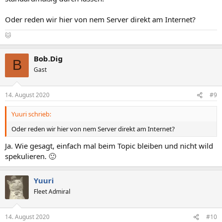
Oder reden wir hier von nem Server direkt am Internet?
🐱
Bob.Dig
B
Gast
14. August 2020
#9
Yuuri schrieb:
Oder reden wir hier von nem Server direkt am Internet?
Ja. Wie gesagt, einfach mal beim Topic bleiben und nicht wild
spekulieren. 🙂
Yuuri
Fleet Admiral
14. August 2020
#10