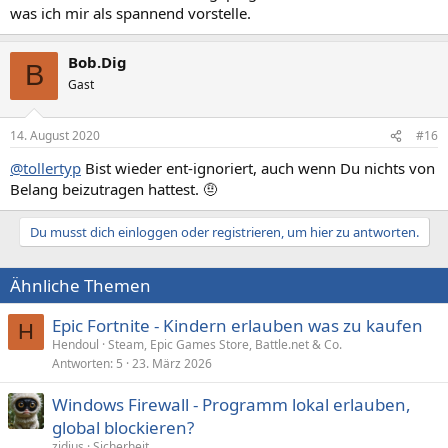
was ich mir als spannend vorstelle.
Bob.Dig
B
Gast
14. August 2020
#16
@tollertyp
Bist wieder ent-ignoriert, auch wenn Du nichts von
Belang beizutragen hattest. 🤨
Du musst dich einloggen oder registrieren, um hier zu antworten.
Ähnliche Themen
Epic Fortnite - Kindern erlauben was zu kaufen
H
Hendoul
Steam, Epic Games Store, Battle.net & Co.
Antworten
5
23. März 2026
Windows Firewall - Programm lokal erlauben,
global blockieren?
zidius
Sicherheit