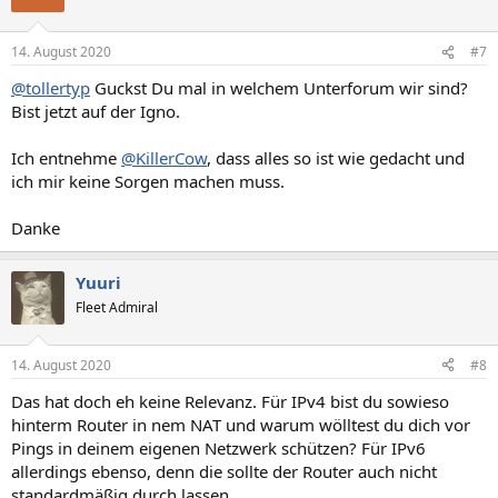
14. August 2020
#7
@tollertyp
Guckst Du mal in welchem Unterforum wir sind?
Bist jetzt auf der Igno.
Ich entnehme
@KillerCow
, dass alles so ist wie gedacht und
ich mir keine Sorgen machen muss.
Danke
Yuuri
Fleet Admiral
14. August 2020
#8
Das hat doch eh keine Relevanz. Für IPv4 bist du sowieso
hinterm Router in nem NAT und warum wölltest du dich vor
Pings in deinem eigenen Netzwerk schützen? Für IPv6
allerdings ebenso, denn die sollte der Router auch nicht
standardmäßig durch lassen.