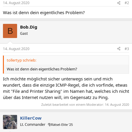
14. August 2020
#2
Was ist denn dein eigentliches Problem?
Bob.Dig
B
Gast
14. August 2020
#3
tollertyp schrieb:
Was ist denn dein eigentliches Problem?
Ich möchte möglichst sicher unterwegs sein und mich
wundert, dass die einzige ICMP-Regel, die ich vorfinde, etwas
mit "File and Printer Sharing" im Namen hat, welches ich nicht
über das Internet nutzen will, im Gegensatz zu Ping.
Zuletzt bearbeitet von einem Moderator:
14. August 2020
KillerCow
Lt. Commander
🎅Rätsel-Elite ’25