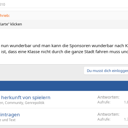
010
hrieb:
arte" klicken
t nun wunderbar und man kann die Sponsoren wunderbar nach Kla
ist, dass eine Klasse nicht durch die ganze Stadt fahren muss un
Du musst dich einloggen
 herkunft von spielern
Antworten
Aufrufe
1.
en, Community, Genrepolitik
eintragen
Antworten
Aufrufe
1.
e und Text