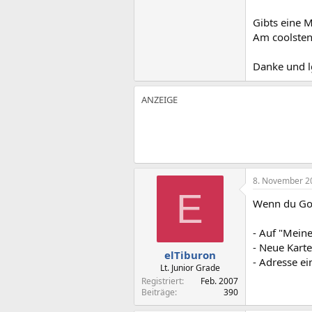
Gibts eine M
Am coolsten
Danke und l
8. November 2
E
Wenn du Go
- Auf "Meine
- Neue Karte
elTiburon
- Adresse ei
Lt. Junior Grade
Registriert
Feb. 2007
Beiträge
390