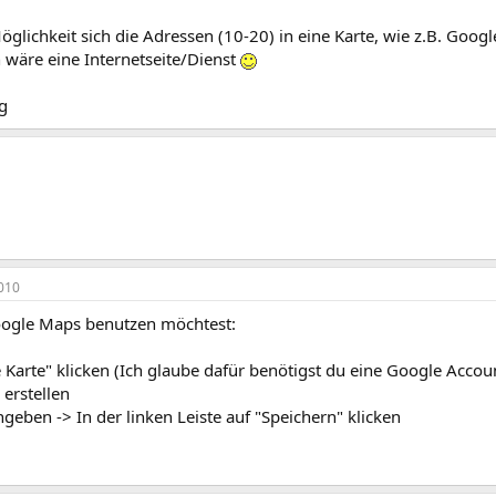
öglichkeit sich die Adressen (10-20) in eine Karte, wie z.B. Goog
 wäre eine Internetseite/Dienst
g
010
ogle Maps benutzen möchtest:
 Karte" klicken (Ich glaube dafür benötigst du eine Google Accou
 erstellen
ngeben -> In der linken Leiste auf "Speichern" klicken