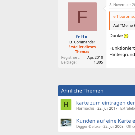
8. November 2
F
elTiburon sc
Auf "Meine K
Danke
fel1x.
Lt. Commander
Ersteller dieses
Funktionier
Themas
Hintergrund 
Registriert
Apr. 2010
Beiträge
1.305
Ähnliche Themen
karte zum eintragen der
H
Harmachis
22. Juli 2017
Extraleb
Kunden auf eine Karte 
Digger-Deluxe
22. Juli 2008
Offic