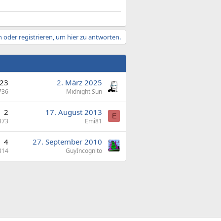
 oder registrieren, um hier zu antworten.
23
2. März 2025
736
Midnight Sun
2
17. August 2013
E
873
Emi81
4
27. September 2010
314
GuyIncognito