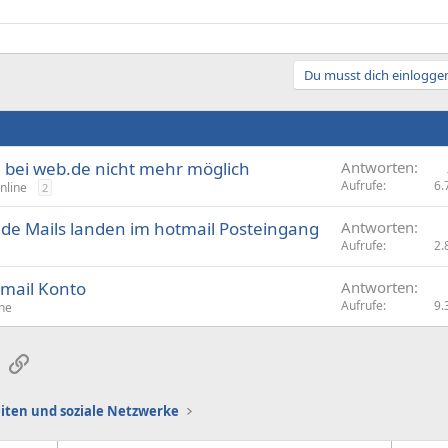
Du musst dich einloggen
 bei web.de nicht mehr möglich
Antworten
Aufrufe
6.
nline
2
.de Mails landen im hotmail Posteingang
Antworten
Aufrufe
2.
tmail Konto
Antworten
Aufrufe
9.
ne
sApp
E-Mail
Link
iten und soziale Netzwerke