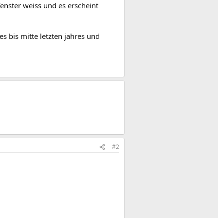
fenster weiss und es erscheint
 bis mitte letzten jahres und
#2