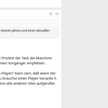
#3
 letzten jahres und einen aktuellen
l Prozent der Task die Maschine
e mein Vorgänger empfehlen.
ash-Player? Kann sein, daß wenn der
 brauchst einen Player Variante X.
enn alle anderen Sites aufgerufen