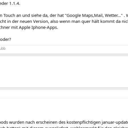
eder 1.1.4.
 Touch an und siehe da, der hat "Google Maps,Mail, Wetter..." .
icht in der neuen Version, also wenn man quer hält kommt da nic
echner mit Apple Iphone-Apps.
 oder?
lubb
pods wurden nach erscheinen des kostenpflichtigen januar-updates