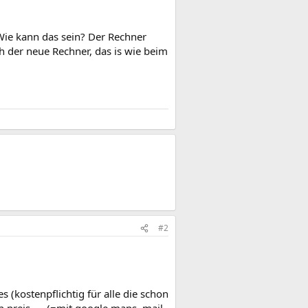
 Wie kann das sein? Der Rechner
h der neue Rechner, das is wie beim
#2
 (kostenpflichtig für alle die schon