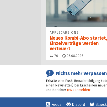
APPLECARE ONE
Neues Kombi-Abo startet,
Einzelverträge werden
verteuert
Kommentare
70
05.08.2026
Nichts mehr verpassen
Erhalte eine Push-Benachrichtigung (od
einen Newsletter) bei Erscheinen neuer
und Berichte:
Jetzt anmelden!
Feeds
Discord
Bluesk