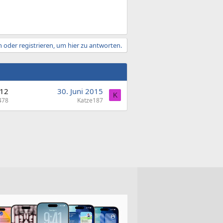
 oder registrieren, um hier zu antworten.
12
30. Juni 2015
K
478
Katze187