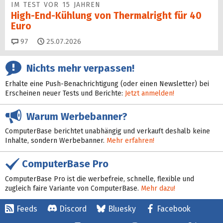
IM TEST VOR 15 JAHREN
High-End-Kühlung von Thermalright für 40
Euro
Kommentare
97
25.07.2026
Nichts mehr verpassen!
Erhalte eine Push-Benachrichtigung (oder einen Newsletter) bei
Erscheinen neuer Tests und Berichte:
Jetzt anmelden!
Warum Werbebanner?
ComputerBase berichtet unabhängig und verkauft deshalb keine
Inhalte, sondern Werbebanner.
Mehr erfahren!
ComputerBase Pro
ComputerBase Pro ist die werbefreie, schnelle, flexible und
zugleich faire Variante von ComputerBase.
Mehr dazu!
Feeds
Discord
Bluesky
Facebook