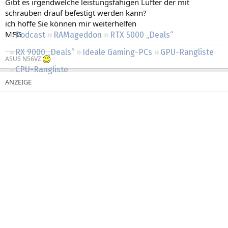
Gibt es irgendwelche leistungsfähigen Lüfter der mit
Regeln
schrauben drauf befestigt werden kann?
ich hoffe Sie können mir weiterhelfen
MFG
Podcast
RAMageddon
RTX 5000 „Deals“
---------------------------
RX 9000 „Deals“
Ideale Gaming-PCs
GPU-Rangliste
ASUS N56VZ
CPU-Rangliste