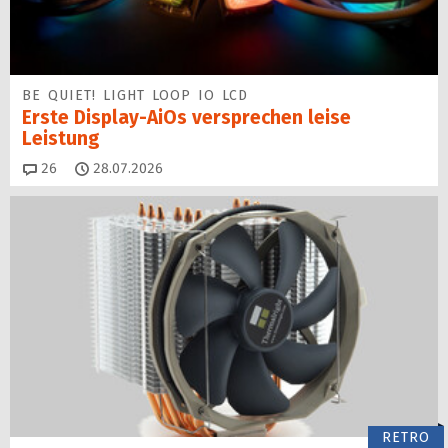
BE QUIET! LIGHT LOOP IO LCD
Erste Display-AiOs versprechen leise
Leistung
Kommentare
26
28.07.2026
RETRO