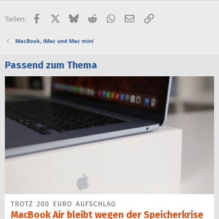
Facebook
X (Twitter)
Bluesky
Reddit
WhatsApp
E-Mail
Link
Teilen:
MacBook, iMac und Mac mini
Passend zum Thema
TROTZ 200 EURO AUFSCHLAG
MacBook Air bleibt wegen der Speicherkrise