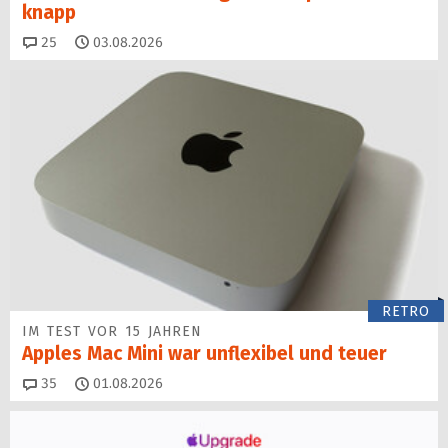
knapp
Kommentare
25
03.08.2026
RETRO
IM TEST VOR 15 JAHREN
Apples Mac Mini war unflexibel und teuer
Kommentare
35
01.08.2026