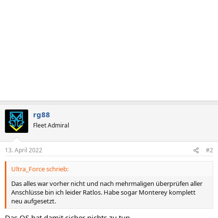
rg88
Fleet Admiral
13. April 2022
#2
Ultra_Force schrieb:
Das alles war vorher nicht und nach mehrmaligen überprüfen aller
Anschlüsse bin ich leider Ratlos. Habe sogar Monterey komplett
neu aufgesetzt.
Das OS hat damit sicher nichts zu tun.