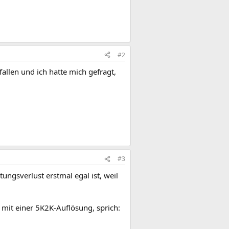
#2
allen und ich hatte mich gefragt,
#3
tungsverlust erstmal egal ist, weil
mit einer 5K2K-Auflösung, sprich: