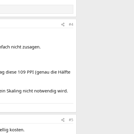
#4
fach nicht zusagen.
ag diese 109 PPI (genau die Hälfte
ein Skaling nicht notwendig wird.
#5
llig kosten.