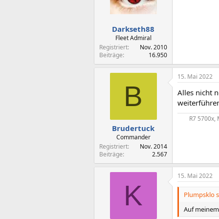
Darkseth88
Fleet Admiral
Registriert
Nov. 2010
Beiträge
16.950
15. Mai 2022
B
Alles nicht 
weiterführe
R7 5700x, 
Brudertuck
Commander
Registriert
Nov. 2014
Beiträge
2.567
15. Mai 2022
K
Plumpsklo s
Auf meinem 