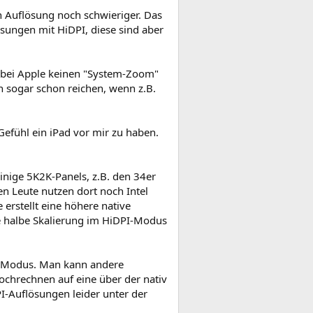
n Auflösung noch schwieriger. Das
ösungen mit HiDPI, diese sind aber
an bei Apple keinen "System-Zoom"
 sogar schon reichen, wenn z.B.
Gefühl ein iPad vor mir zu haben.
inige 5K2K-Panels, z.B. den 34er
n Leute nutzen dort noch Intel
erstellt eine höhere native
de halbe Skalierung im HiDPI-Modus
PI-Modus. Man kann andere
ochrechnen auf eine über der nativ
I-Auflösungen leider unter der