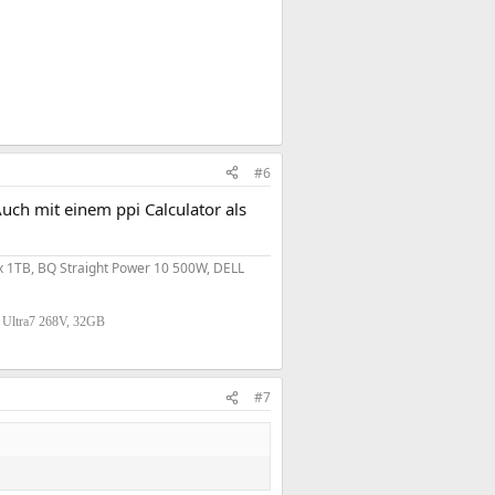
#6
Auch mit einem ppi Calculator als
 1TB, BQ Straight Power 10 500W, DELL
, Ultra7 268V, 32GB
#7