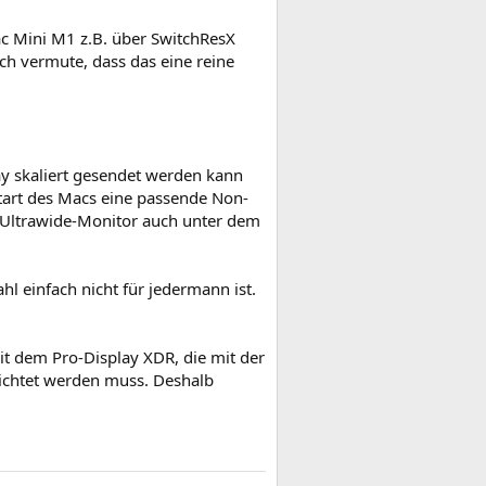
c Mini M1 z.B. über SwitchResX
h vermute, dass das eine reine
lay skaliert gesendet werden kann
Start des Macs eine passende Non-
 Ultrawide-Monitor auch unter dem
l einfach nicht für jedermann ist.
it dem Pro-Display XDR, die mit der
rzichtet werden muss. Deshalb