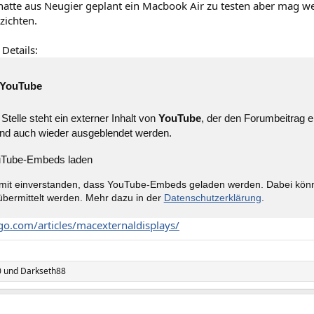
 hatte aus Neugier geplant ein Macbook Air zu testen aber mag
zichten.
 Details:
YouTube
Stelle steht ein externer Inhalt von
YouTube
, der den Forumbeitrag e
nd auch wieder ausgeblendet werden.
Tube-Embeds laden
amit einverstanden, dass YouTube-Embeds geladen werden. Dabei kö
bermittelt werden. Mehr dazu in der
Datenschutzerklärung
.
ngo.com/articles/macexternaldisplays/
0
und
Darkseth88