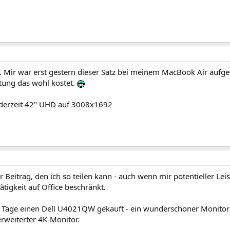
g. Mir war erst gestern dieser Satz bei meinem MacBook Air aufgef
stung das wohl kostet.
e derzeit 42" UHD auf 3008x1692
r Beitrag, den ich so teilen kann - auch wenn mir potentieller Leis
ätigkeit auf Office beschränkt.
e Tage einen Dell U4021QW gekauft - ein wunderschöner Monitor 
erweiterter 4K-Monitor.