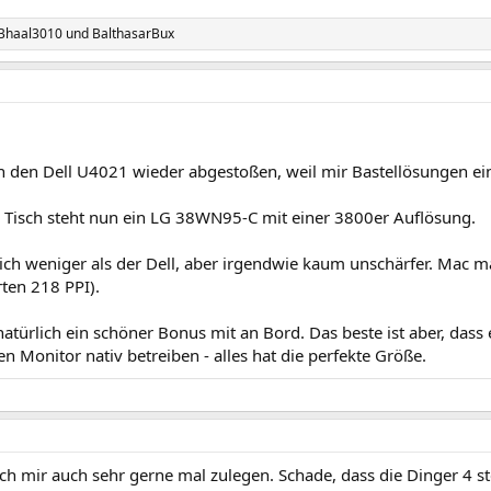
Bhaal3010
und
BalthasarBux
n den Dell U4021 wieder abgestoßen, weil mir Bastellösungen ein
Tisch steht nun ein LG 38WN95-C mit einer 3800er Auflösung.
ich weniger als der Dell, aber irgendwie kaum unschärfer. Mac m
rten 218 PPI).
atürlich ein schöner Bonus mit an Bord. Das beste ist aber, dass 
 Monitor nativ betreiben - alles hat die perfekte Größe.
h mir auch sehr gerne mal zulegen. Schade, dass die Dinger 4 ste