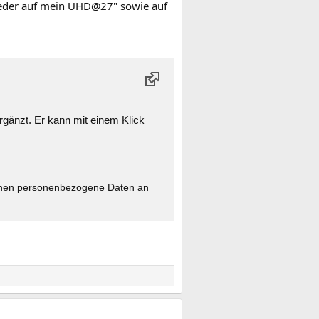
 weder auf mein UHD@27" sowie auf
rgänzt. Er kann mit einem Klick
nnen personen­bezogene Daten an