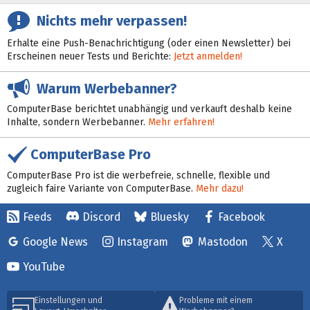
Nichts mehr verpassen!
Erhalte eine Push-Benachrichtigung (oder einen Newsletter) bei
Erscheinen neuer Tests und Berichte:
Jetzt anmelden!
Warum Werbebanner?
ComputerBase berichtet unabhängig und verkauft deshalb keine
Inhalte, sondern Werbebanner.
Mehr erfahren!
ComputerBase Pro
ComputerBase Pro ist die werbefreie, schnelle, flexible und
zugleich faire Variante von ComputerBase.
Mehr dazu!
Feeds
Discord
Bluesky
Facebook
Google News
Instagram
Mastodon
X
YouTube
Einstellungen und
Probleme mit einem