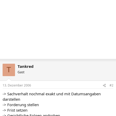
Tankred
T
Gast
13. Dezember 2006
#2
-> Sachverhalt nochmal exakt und mit Datumsangaben
darstellen
-> Forderung stellen
-> Frist setzen
-> Gerichtliche Folgen androhen