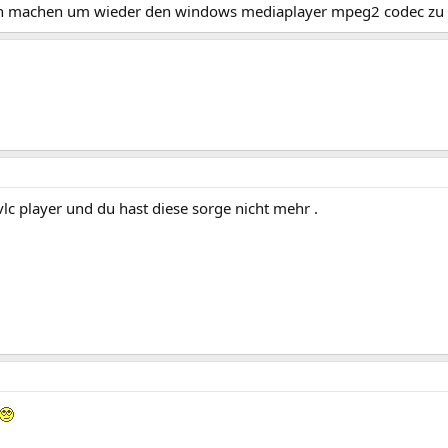
ch machen um wieder den windows mediaplayer mpeg2 codec z
lc player und du hast diese sorge nicht mehr .