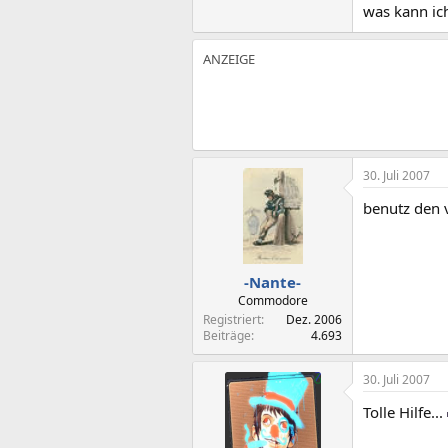
was kann i
30. Juli 2007
benutz den v
-Nante-
Commodore
Registriert
Dez. 2006
Beiträge
4.693
30. Juli 2007
Tolle Hilfe...