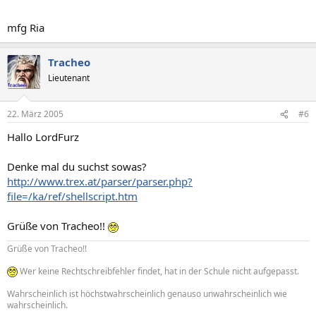
mfg Ria
Tracheo
Lieutenant
22. März 2005
#6
Hallo LordFurz
Denke mal du suchst sowas?
http://www.trex.at/parser/parser.php?
file=/ka/ref/shellscript.htm
Grüße von Tracheo!!
Grüße von Tracheo!!
Wer keine Rechtschreibfehler findet, hat in der Schule nicht aufgepasst.
Wahrscheinlich ist höchstwahrscheinlich genauso unwahrscheinlich wie
wahrscheinlich.