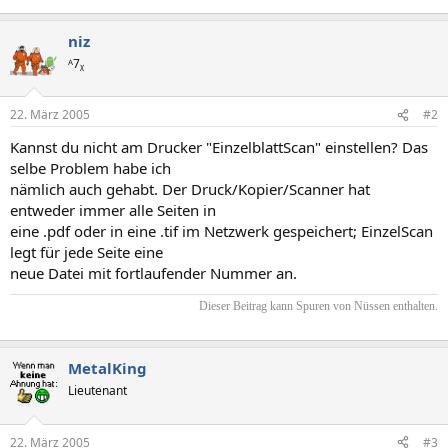
niz
ᴬ7ᵪ
22. März 2005
#2
Kannst du nicht am Drucker "EinzelblattScan" einstellen? Das
selbe Problem habe ich
nämlich auch gehabt. Der Druck/Kopier/Scanner hat
entweder immer alle Seiten in
eine .pdf oder in eine .tif im Netzwerk gespeichert; EinzelScan
legt für jede Seite eine
neue Datei mit fortlaufender Nummer an.
Dieser Beitrag kann Spuren von Nüssen enthalten.​
MetalKing
Lieutenant
22. März 2005
#3