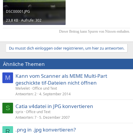
DSC00001.JPG
23,8 KB · Aufrufe: 302
Dieser Beitrag kann Spuren von Nüssen enthalten.​
Du musst dich einloggen oder registrieren, um hier zu antworten.
Ähnliche Themen
Kann vom Scanner als MIME Multi-Part
M
geschickte tif-Dateien nicht öffnen
Melvelet
Office und Text
Antworten
2
4. September 2014
Catia v4datei in JPG konvertieren
S
syrix
Office und Text
Antworten
7
5. Dezember 2007
.png in .jpg konvertieren?
R