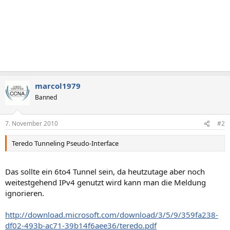
marcol1979
Banned
7. November 2010
#2
Teredo Tunneling Pseudo-Interface
Das sollte ein 6to4 Tunnel sein, da heutzutage aber noch
weitestgehend IPv4 genutzt wird kann man die Meldung
ignorieren.
http://download.microsoft.com/download/3/5/9/359fa238-
df02-493b-ac71-39b14f6aee36/teredo.pdf