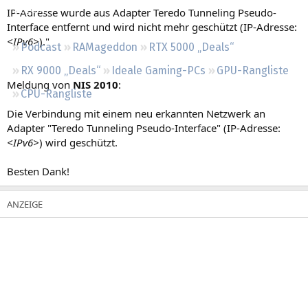
Regeln
IP-Adresse wurde aus Adapter Teredo Tunneling Pseudo-
Interface entfernt und wird nicht mehr geschützt (IP-Adresse:
<IPv6>
)."
Podcast
RAMageddon
RTX 5000 „Deals“
RX 9000 „Deals“
Ideale Gaming-PCs
GPU-Rangliste
Meldung von
NIS 2010
:
CPU-Rangliste
Die Verbindung mit einem neu erkannten Netzwerk an
Adapter "Teredo Tunneling Pseudo-Interface" (IP-Adresse:
<IPv6>
) wird geschützt.
Besten Dank!