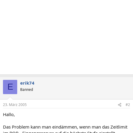
erik74
E
Banned
23. März 2005
#2
Hallo,
Das Problem kann man eindämmen, wenn man das Zeitlimit