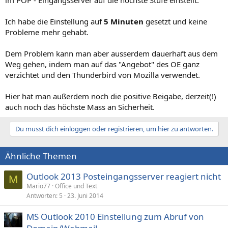
im POP - Eingangsserver auf die höchste Stufe einstellt.
Ich habe die Einstellung auf
5 Minuten
gesetzt und keine
Probleme mehr gehabt.
Dem Problem kann man aber ausserdem dauerhaft aus dem
Weg gehen, indem man auf das "Angebot" des OE ganz
verzichtet und den Thunderbird von Mozilla verwendet.
Hier hat man außerdem noch die positive Beigabe, derzeit(!)
auch noch das höchste Mass an Sicherheit.
Du musst dich einloggen oder registrieren, um hier zu antworten.
Ähnliche Themen
Outlook 2013 Posteingangsserver reagiert nicht
M
Mario77
Office und Text
Antworten
5
23. Juni 2014
MS Outlook 2010 Einstellung zum Abruf von