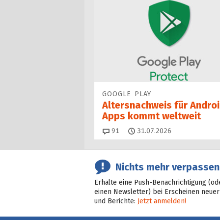
GOOGLE PLAY
Altersnachweis für Androi
Apps kommt weltweit
Kommentare
91
31.07.2026
Nichts mehr verpassen
Erhalte eine Push-Benachrichtigung (od
einen Newsletter) bei Erscheinen neuer
und Berichte:
Jetzt anmelden!