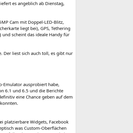
efert es angeblich ab Dienstag,
 5MP Cam mit Doppel-LED-Blitz,
rkarte liegt bei), GPS, Tethering
 und scheint das ideale Handy für
Der liest sich auch toll, es gibt nur
o-Emulator ausprobiert habe,
n 6.1 und 6.5 und die Berichte
definitiv eine Chance geben auf dem
 konnten.
rei platzierbare Widgets, Facebook
skeptisch was Custom-Oberflächen