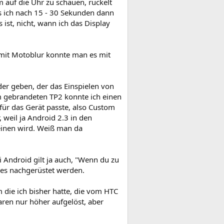
m auf die Uhr zu schauen, ruckelt
s ich nach 15 - 30 Sekunden dann
s ist, nicht, wann ich das Display
n mit Motoblur konnte man es mit
.
der geben, der das Einspielen von
m gebrandeten TP2 konnte ich einen
für das Gerät passte, also Custom
 weil ja Android 2.3 in den
einen wird. Weiß man da
i Android gilt ja auch, "Wenn du zu
 es nachgerüstet werden.
die ich bisher hatte, die vom HTC
ren nur höher aufgelöst, aber