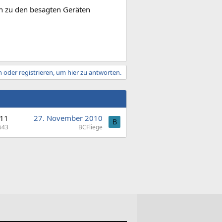
n zu den besagten Geräten
 oder registrieren, um hier zu antworten.
11
27. November 2010
B
643
BCFliege