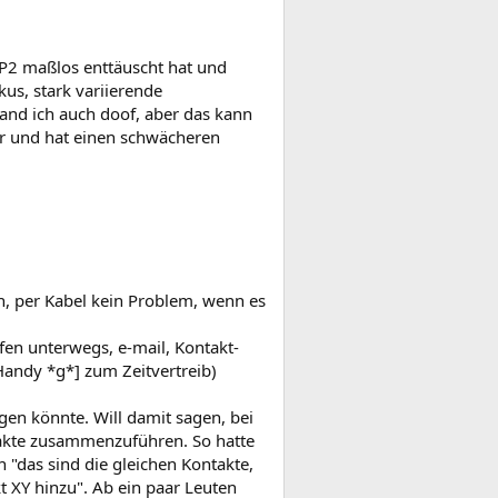
 TP2 maßlos enttäuscht hat und
us, stark variierende
fand ich auch doof, aber das kann
r und hat einen schwächeren
n, per Kabel kein Problem, wenn es
en unterwegs, e-mail, Kontakt-
andy *g*] zum Zeitvertreib)
en könnte. Will damit sagen, bei
takte zusammenzuführen. So hatte
 "das sind die gleichen Kontakte,
t XY hinzu". Ab ein paar Leuten