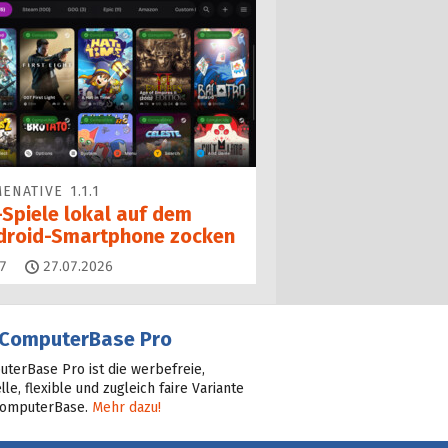
ENATIVE 1.1.1
-Spiele lokal auf dem
droid-Smartphone zocken
Kommentare
7
27.07.2026
ComputerBase Pro
terBase Pro ist die werbefreie,
lle, flexible und zugleich faire Variante
ComputerBase.
Mehr dazu!