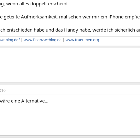
sig, wenn alles doppelt erscheint.
ie geteilte Aufmerksamkeit, mal sehen wer mir ein iPhone empfie
ch entschieden habe und das Handy habe, werde ich sicherlich a
hweblog.de/
|
www.finanzweblog.de
|
www.traeumen.org
010
wäre eine Alternative...