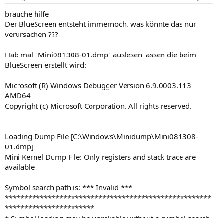
brauche hilfe
Der BlueScreen entsteht immernoch, was könnte das nur
verursachen ???
Hab mal "Mini081308-01.dmp" auslesen lassen die beim
BlueScreen erstellt wird:
Microsoft (R) Windows Debugger Version 6.9.0003.113
AMD64
Copyright (c) Microsoft Corporation. All rights reserved.
Loading Dump File [C:\Windows\Minidump\Mini081308-
01.dmp]
Mini Kernel Dump File: Only registers and stack trace are
available
Symbol search path is: *** Invalid ***
*****************************************************
***********************