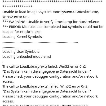
*****************************************************
****************
Unable to load image \SystemRoot\system32\ntoskrnl.exe,
Win32 error 0n2
*** WARNING: Unable to verify timestamp for ntoskrnl.exe
*** ERROR: Module load completed but symbols could not be
loaded for ntoskrnl.exe
Loading Kernel Symbols
................................................................................
..................
Loading User Symbols
Loading unloaded module list
.
The call to LoadLibrary(ext) failed, Win32 error 0n2
"Das System kann die angegebene Datei nicht finden."
Please check your debugger configuration and/or network
access.
The call to LoadLibrary(exts) failed, Win32 error 0n2
"Das System kann die angegebene Datei nicht finden."
Please check your debugger configuration and/or network
access.