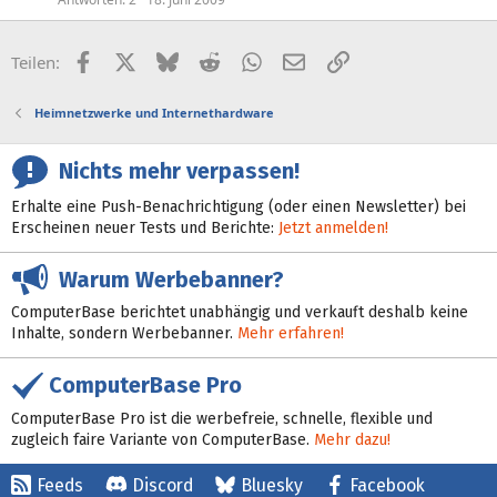
Facebook
X (Twitter)
Bluesky
Reddit
WhatsApp
E-Mail
Link
Teilen:
Heimnetzwerke und Internethardware
Nichts mehr verpassen!
Erhalte eine Push-Benachrichtigung (oder einen Newsletter) bei
Erscheinen neuer Tests und Berichte:
Jetzt anmelden!
Warum Werbebanner?
ComputerBase berichtet unabhängig und verkauft deshalb keine
Inhalte, sondern Werbebanner.
Mehr erfahren!
ComputerBase Pro
ComputerBase Pro ist die werbefreie, schnelle, flexible und
zugleich faire Variante von ComputerBase.
Mehr dazu!
Feeds
Discord
Bluesky
Facebook