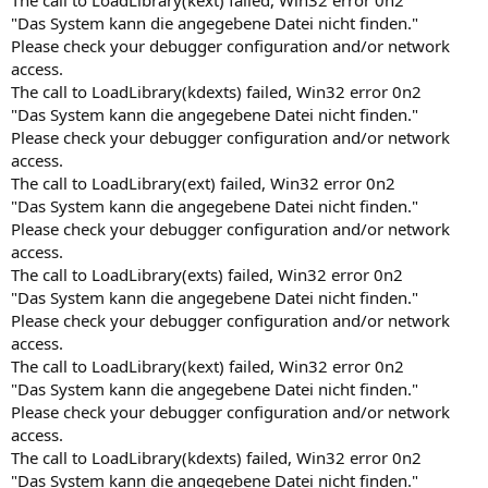
The call to LoadLibrary(kext) failed, Win32 error 0n2
"Das System kann die angegebene Datei nicht finden."
Please check your debugger configuration and/or network
access.
The call to LoadLibrary(kdexts) failed, Win32 error 0n2
"Das System kann die angegebene Datei nicht finden."
Please check your debugger configuration and/or network
access.
The call to LoadLibrary(ext) failed, Win32 error 0n2
"Das System kann die angegebene Datei nicht finden."
Please check your debugger configuration and/or network
access.
The call to LoadLibrary(exts) failed, Win32 error 0n2
"Das System kann die angegebene Datei nicht finden."
Please check your debugger configuration and/or network
access.
The call to LoadLibrary(kext) failed, Win32 error 0n2
"Das System kann die angegebene Datei nicht finden."
Please check your debugger configuration and/or network
access.
The call to LoadLibrary(kdexts) failed, Win32 error 0n2
"Das System kann die angegebene Datei nicht finden."