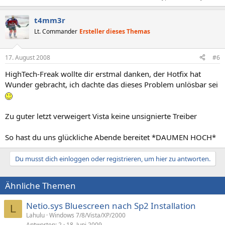
t4mm3r
Lt. Commander
Ersteller dieses Themas
17. August 2008
#6
HighTech-Freak wollte dir erstmal danken, der Hotfix hat
Wunder gebracht, ich dachte das dieses Problem unlösbar sei
Zu guter letzt verweigert Vista keine unsignierte Treiber
So hast du uns glückliche Abende bereitet *DAUMEN HOCH*
Du musst dich einloggen oder registrieren, um hier zu antworten.
Ähnliche Themen
Netio.sys Bluescreen nach Sp2 Installation
L
Lahulu
Windows 7/8/Vista/XP/2000
Antworten
2
18. Juni 2009