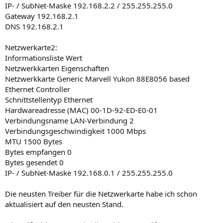
IP- / SubNet-Maske 192.168.2.2 / 255.255.255.0
Gateway 192.168.2.1
DNS 192.168.2.1
Netzwerkarte2:
Informationsliste Wert
Netzwerkkarten Eigenschaften
Netzwerkkarte Generic Marvell Yukon 88E8056 based
Ethernet Controller
Schnittstellentyp Ethernet
Hardwareadresse (MAC) 00-1D-92-ED-E0-01
Verbindungsname LAN-Verbindung 2
Verbindungsgeschwindigkeit 1000 Mbps
MTU 1500 Bytes
Bytes empfangen 0
Bytes gesendet 0
IP- / SubNet-Maske 192.168.0.1 / 255.255.255.0
Die neusten Treiber für die Netzwerkarte habe ich schon
aktualisiert auf den neusten Stand.