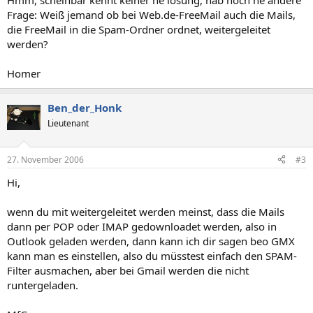
Hmm, scheinbar kennt keiner ne lösung, hab noch ne andere
Frage: Weiß jemand ob bei Web.de-FreeMail auch die Mails,
die FreeMail in die Spam-Ordner ordnet, weitergeleitet
werden?
Homer
Ben_der_Honk
Lieutenant
27. November 2006
#3
Hi,
wenn du mit weitergeleitet werden meinst, dass die Mails
dann per POP oder IMAP gedownloadet werden, also in
Outlook geladen werden, dann kann ich dir sagen beo GMX
kann man es einstellen, also du müsstest einfach den SPAM-
Filter ausmachen, aber bei Gmail werden die nicht
runtergeladen.