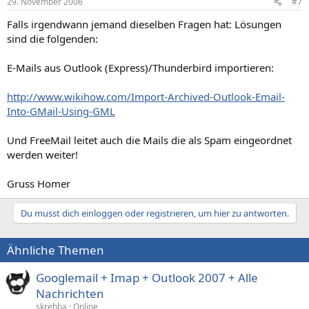
29. November 2006
#7
Falls irgendwann jemand dieselben Fragen hat: Lösungen
sind die folgenden:
E-Mails aus Outlook (Express)/Thunderbird importieren:
http://www.wikihow.com/Import-Archived-Outlook-Email-
Into-GMail-Using-GML
Und FreeMail leitet auch die Mails die als Spam eingeordnet
werden weiter!
Gruss Homer
Du musst dich einloggen oder registrieren, um hier zu antworten.
Ähnliche Themen
Googlemail + Imap + Outlook 2007 + Alle
Nachrichten
skrebba
Online