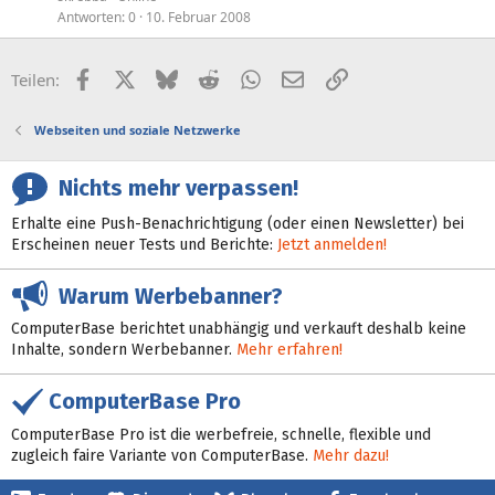
Antworten
0
10. Februar 2008
Facebook
X (Twitter)
Bluesky
Reddit
WhatsApp
E-Mail
Link
Teilen:
Webseiten und soziale Netzwerke
Nichts mehr verpassen!
Erhalte eine Push-Benachrichtigung (oder einen Newsletter) bei
Erscheinen neuer Tests und Berichte:
Jetzt anmelden!
Warum Werbebanner?
ComputerBase berichtet unabhängig und verkauft deshalb keine
Inhalte, sondern Werbebanner.
Mehr erfahren!
ComputerBase Pro
ComputerBase Pro ist die werbefreie, schnelle, flexible und
zugleich faire Variante von ComputerBase.
Mehr dazu!