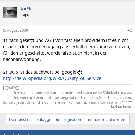
baFh
Captain
9. August 2008
#2
1) nach gesetzt und AGB von fast allen providern ist es nicht
erlaubt, den internetzugang ausserhalb der räume zu nutzen,
für den er geschaltet wurde. also auch nicht in der
nachbarwohnung.
2) QOS ist das suchwort bei google
http://de.wikipedia.org/wiki/Quality_of_Service
[[[[baFh]]]]​
Ich mag tibetanische Kampfhamster und cubanische Säbelzahnkoalas.
Und wenn ich einmal sterbe, begrabt mich mit dem Gesicht nach unten.
So, daß jeder, der mich noch nie leiden konnte, mich auch nochmal am *****
lecken kann.​
Du musst dich einloggen oder registrieren, um hier zu antworten.