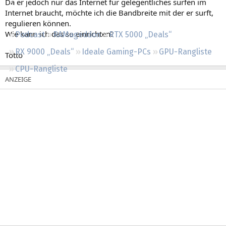
Da er jedoch nur das Internet für gelegentliches surfen im
Regeln
Internet braucht, möchte ich die Bandbreite mit der er surft,
regulieren können.
Wie kann ich das so einrichten?
Podcast
RAMageddon
RTX 5000 „Deals“
RX 9000 „Deals“
Ideale Gaming-PCs
GPU-Rangliste
Totto
CPU-Rangliste