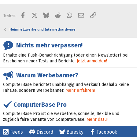
Facebook
X (Twitter)
Bluesky
Reddit
WhatsApp
E-Mail
Link
Teilen:
Heimnetzwerke und Internethardware
Nichts mehr verpassen!
Erhalte eine Push-Benachrichtigung (oder einen Newsletter) bei
Erscheinen neuer Tests und Berichte:
Jetzt anmelden!
Warum Werbebanner?
ComputerBase berichtet unabhängig und verkauft deshalb keine
Inhalte, sondern Werbebanner.
Mehr erfahren!
ComputerBase Pro
ComputerBase Pro ist die werbefreie, schnelle, flexible und
zugleich faire Variante von ComputerBase.
Mehr dazu!
Feeds
Discord
Bluesky
Facebook