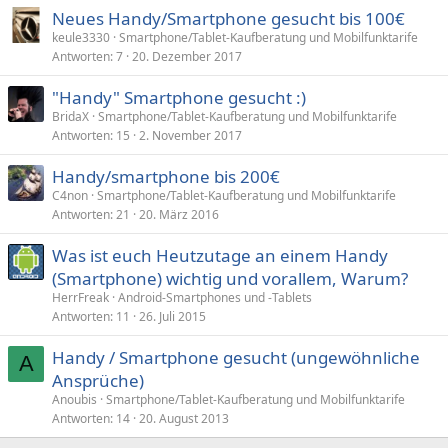
Neues Handy/Smartphone gesucht bis 100€
keule3330
Smartphone/Tablet-Kaufberatung und Mobilfunktarife
Antworten
7
20. Dezember 2017
"Handy" Smartphone gesucht :)
BridaX
Smartphone/Tablet-Kaufberatung und Mobilfunktarife
Antworten
15
2. November 2017
Handy/smartphone bis 200€
C4non
Smartphone/Tablet-Kaufberatung und Mobilfunktarife
Antworten
21
20. März 2016
Was ist euch Heutzutage an einem Handy
(Smartphone) wichtig und vorallem, Warum?
HerrFreak
Android-Smartphones und -Tablets
Antworten
11
26. Juli 2015
Handy / Smartphone gesucht (ungewöhnliche
A
Ansprüche)
Anoubis
Smartphone/Tablet-Kaufberatung und Mobilfunktarife
Antworten
14
20. August 2013