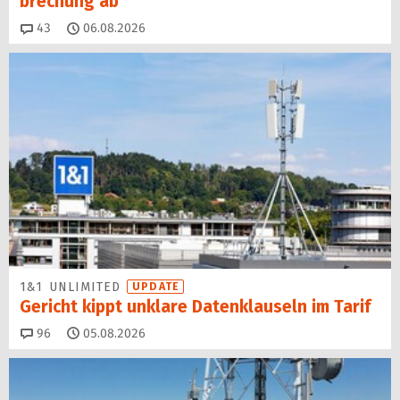
brechung ab
Kommentare
43
06.08.2026
1&1 UNLIMITED
UPDATE
Gericht kippt unklare Datenklauseln im Tarif
Kommentare
96
05.08.2026