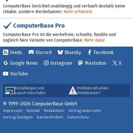
ComputerBase berichtet unabhängig und verkauft deshalb keine
Inhalte, sondern Werbebanner.
Mehr erfahren!
ComputerBase Pro
ComputerBase Pro ist die werbefreie, schnelle, flexible und
zugleich faire Variante von ComputerBase.
Mehr dazu!
Feeds
Discord
Bluesky
Facebook
Google News
Instagram
Mastodon
X
YouTube
Einstellungen und
Probleme mit einem
Layout-Umschalter
Werbebanner?
© 1999–2026 ComputerBase GmbH
Impressum
Kontakt
Mediadaten
Vertrag widerrufen
Vertrag kündigen
Barrierefreiheit
Datenschutz