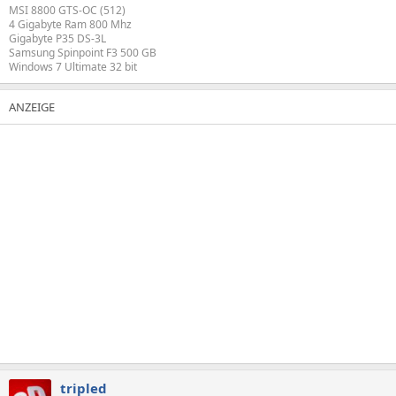
MSI 8800 GTS-OC (512)
4 Gigabyte Ram 800 Mhz
Gigabyte P35 DS-3L
Samsung Spinpoint F3 500 GB
Windows 7 Ultimate 32 bit
tripled