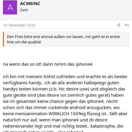
ACMEiNC
A
Gast
19. November 2010
#5
Den Preis bitte erst einmal außen vor lassen, mir geht es in erster
linie um die qualität
na wenn das so ist! dann nimm das iphone4
ich bin mit meinem höhst zufrieden und erachte es als bestes
verfügbares handy.. ich ab alle anderen halbqwegs guten
handys testen können (z.b. htc desire usw) und obgleich das
gute geräte sind (das desire isn ziemlich gutes gerät) haben
sie im gesamten keine chance gegen das iphone4. reicht
schon sich das immer ruckelnde android anzugucken, wo
keine menüanimation WIRKLICH 100%ig flüssig ist.. fällt aber
natürlich nur auf, wenn man iphone4 und zb desire
nebeneinander legt und mal richtig testet.. katastrophe, die