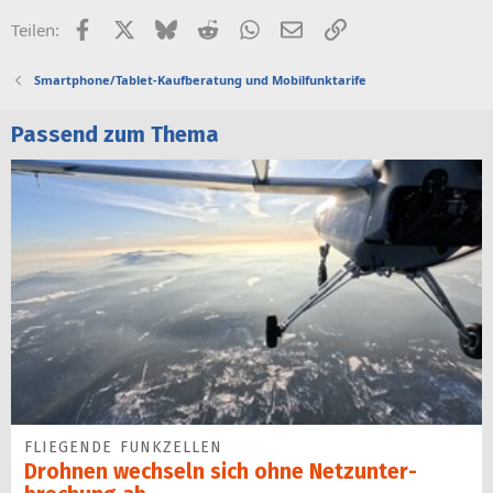
Facebook
X (Twitter)
Bluesky
Reddit
WhatsApp
E-Mail
Link
Teilen:
Smartphone/Tablet-Kaufberatung und Mobilfunktarife
Passend zum Thema
FLIEGENDE FUNKZELLEN
Drohnen wechseln sich ohne Netz­unter­