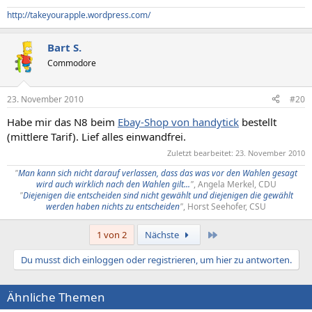
http://takeyourapple.wordpress.com/
Bart S.
Commodore
23. November 2010
#20
Habe mir das N8 beim
Ebay-Shop von handytick
bestellt
(mittlere Tarif). Lief alles einwandfrei.
Zuletzt bearbeitet:
23. November 2010
"
Man kann sich nicht darauf verlassen, dass das was vor den Wahlen gesagt
wird auch wirklich nach den Wahlen gilt...
"
, Angela Merkel, CDU
"
Diejenigen die entscheiden sind nicht gewählt und diejenigen die gewählt
werden haben nichts zu entscheiden
"
, Horst Seehofer, CSU​
Letzte
1 von 2
Nächste
Du musst dich einloggen oder registrieren, um hier zu antworten.
Ähnliche Themen