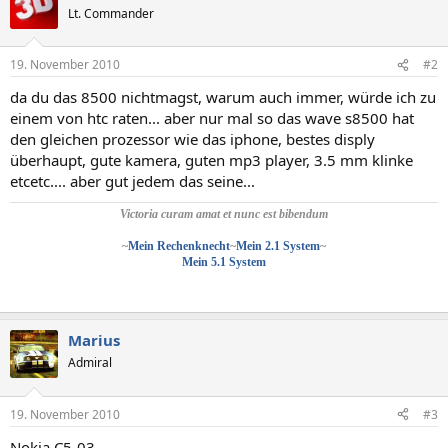
Lt. Commander
19. November 2010
#2
da du das 8500 nichtmagst, warum auch immer, würde ich zu
einem von htc raten... aber nur mal so das wave s8500 hat
den gleichen prozessor wie das iphone, bestes disply
überhaupt, gute kamera, guten mp3 player, 3.5 mm klinke
etcetc.... aber gut jedem das seine...
Victoria curam amat et nunc est bibendum
~
Mein Rechenknecht
~
Mein 2.1 System
~
Mein 5.1 System
Marius
Admiral
19. November 2010
#3
Nokia C5-03