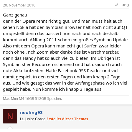
20. November 2010
#13
Ganz genau
denn der Opera rennt richtig gut. Und man muss halt auch
sehen Nokia hat den Symbian Browser halt noch nciht auf QT
umgestellt denn das passiert nun nach und nach deshalb
kommt auch ANfang 2011 schon ein großes Symbian Update.
Also mit dem Opera kann man echt gut Surfen zwar leider
noch ohne . nch Zoom aber denke das ist Verschmerzbar,
denn das Handy hat so auch viel zu bieten. Im Übrigen ist
Symbian sher Recourcen schonend und hat dsadurch auch
gute Akkulaufzeiten. Hatte Facebook RSS Reader und viel
damit gespielt in den ersten Tagen und kam knapp 2 Tage
aus. Und wie gesagt das war in der ANfangsphase wo ich viel
gespielt habe. Nun komme ich knapp 3 Tage aus.
Mac Mini M4 16GB 512GB Speicher.
neuling93
N
Lt. Junior Grade
Ersteller dieses Themas