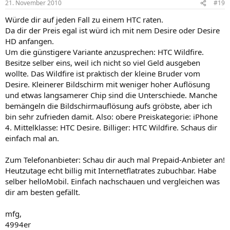
21. November 2010
#19
Würde dir auf jeden Fall zu einem HTC raten.
Da dir der Preis egal ist würd ich mit nem Desire oder Desire
HD anfangen.
Um die günstigere Variante anzusprechen: HTC Wildfire.
Besitze selber eins, weil ich nicht so viel Geld ausgeben
wollte. Das Wildfire ist praktisch der kleine Bruder vom
Desire. Kleinerer Bildschirm mit weniger hoher Auflösung
und etwas langsamerer Chip sind die Unterschiede. Manche
bemängeln die Bildschirmauflösung aufs gröbste, aber ich
bin sehr zufrieden damit. Also: obere Preiskategorie: iPhone
4. Mittelklasse: HTC Desire. Billiger: HTC Wildfire. Schaus dir
einfach mal an.
Zum Telefonanbieter: Schau dir auch mal Prepaid-Anbieter an!
Heutzutage echt billig mit Internetflatrates zubuchbar. Habe
selber helloMobil. Einfach nachschauen und vergleichen was
dir am besten gefällt.
mfg,
4994er