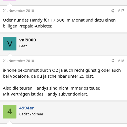
21. November 2010
#17
Oder nur das Handy für 17,50€ im Monat und dazu einen
billigen Prepaid-Anbieter.
val9000
V
Gast
21. November 2010
#18
iPhone bekommst durch O2 ja auch recht günstig oder auch
bei Vodafone, da du ja scheinbar unter 25 bist.
Also die teuren Handys sind nicht immer os teuer.
Mit Verträgen ist das Handy subventioniert.
4994er
4
Cadet 2nd Year