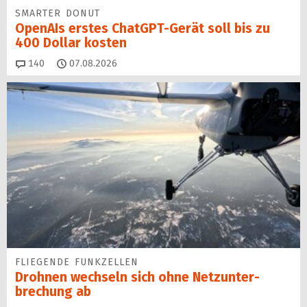
SMARTER DONUT
OpenAIs erstes ChatGPT-Gerät soll bis zu
400 Dollar kosten
Kommentare
140
07.08.2026
FLIEGENDE FUNKZELLEN
Drohnen wechseln sich ohne Netz­unter­
brechung ab