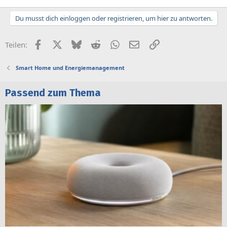
Du musst dich einloggen oder registrieren, um hier zu antworten.
Facebook
X (Twitter)
Bluesky
Reddit
WhatsApp
E-Mail
Link
Teilen:
Smart Home und Energiemanagement
Passend zum Thema