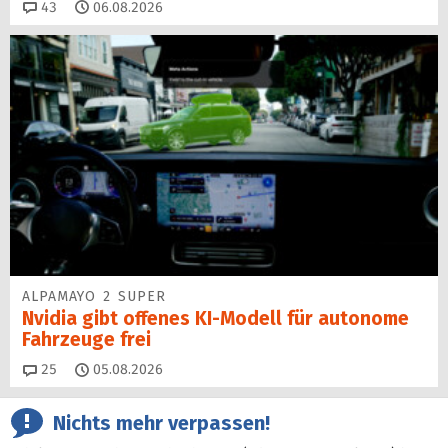
Kommentare
43
06.08.2026
ALPAMAYO 2 SUPER
Nvidia gibt offenes KI-Modell für autonome
Fahrzeuge frei
Kommentare
25
05.08.2026
Nichts mehr verpassen!