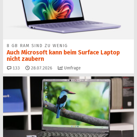
8 GB RAM SIND ZU WENIG
Auch Microsoft kann beim Surface Laptop
nicht zaubern
Kommentare
133
28.07.2026
Umfrage