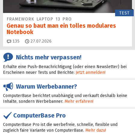
TEST
FRAMEWORK LAPTOP 13 PRO
Genau so baut man ein tolles modulares
Notebook
Kommentare
135
27.07.2026
Nichts mehr verpassen!
Erhalte eine Push-Benachrichtigung (oder einen Newsletter) bei
Erscheinen neuer Tests und Berichte:
Jetzt anmelden!
Warum Werbebanner?
ComputerBase berichtet unabhängig und verkauft deshalb keine
Inhalte, sondern Werbebanner.
Mehr erfahren!
ComputerBase Pro
ComputerBase Pro ist die werbefreie, schnelle, flexible und
zugleich faire Variante von ComputerBase.
Mehr dazu!