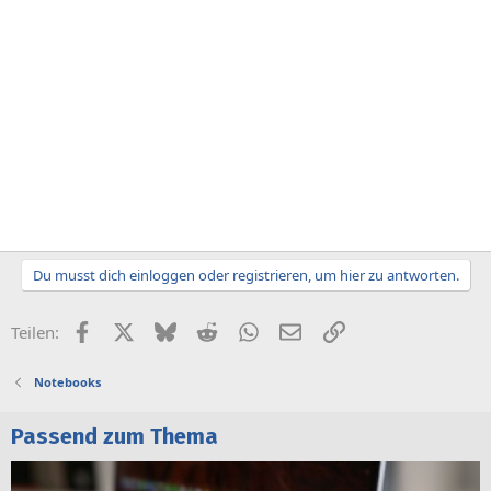
Du musst dich einloggen oder registrieren, um hier zu antworten.
Facebook
X (Twitter)
Bluesky
Reddit
WhatsApp
E-Mail
Link
Teilen:
Notebooks
Passend zum Thema