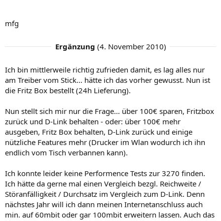
mfg
Ergänzung
(
4. November 2010
)
Ich bin mittlerweile richtig zufrieden damit, es lag alles nur
am Treiber vom Stick... hätte ich das vorher gewusst. Nun ist
die Fritz Box bestellt (24h Lieferung).
Nun stellt sich mir nur die Frage... über 100€ sparen, Fritzbox
zurück und D-Link behalten - oder: über 100€ mehr
ausgeben, Fritz Box behalten, D-Link zurück und einige
nützliche Features mehr (Drucker im Wlan wodurch ich ihn
endlich vom Tisch verbannen kann).
Ich konnte leider keine Performence Tests zur 3270 finden.
Ich hätte da gerne mal einen Vergleich bezgl. Reichweite /
Störanfälligkeit / Durchsatz im Vergleich zum D-Link. Denn
nächstes Jahr will ich dann meinen Internetanschluss auch
min. auf 60mbit oder gar 100mbit erweitern lassen. Auch das