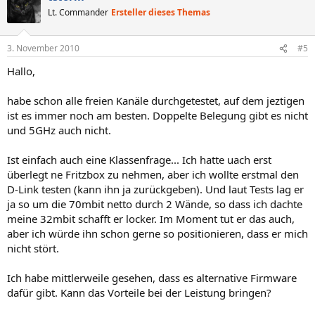
Lt. Commander
Ersteller dieses Themas
3. November 2010
#5
Hallo,
habe schon alle freien Kanäle durchgetestet, auf dem jeztigen
ist es immer noch am besten. Doppelte Belegung gibt es nicht
und 5GHz auch nicht.
Ist einfach auch eine Klassenfrage... Ich hatte uach erst
überlegt ne Fritzbox zu nehmen, aber ich wollte erstmal den
D-Link testen (kann ihn ja zurückgeben). Und laut Tests lag er
ja so um die 70mbit netto durch 2 Wände, so dass ich dachte
meine 32mbit schafft er locker. Im Moment tut er das auch,
aber ich würde ihn schon gerne so positionieren, dass er mich
nicht stört.
Ich habe mittlerweile gesehen, dass es alternative Firmware
dafür gibt. Kann das Vorteile bei der Leistung bringen?