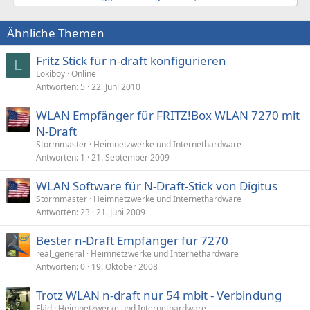
Ähnliche Themen
Fritz Stick für n-draft konfigurieren
L
Lokiboy
Online
Antworten
5
22. Juni 2010
WLAN Empfänger für FRITZ!Box WLAN 7270 mit
N-Draft
Stormmaster
Heimnetzwerke und Internethardware
Antworten
1
21. September 2009
WLAN Software für N-Draft-Stick von Digitus
Stormmaster
Heimnetzwerke und Internethardware
Antworten
23
21. Juni 2009
Bester n-Draft Empfänger für 7270
real_general
Heimnetzwerke und Internethardware
Antworten
0
19. Oktober 2008
Trotz WLAN n-draft nur 54 mbit - Verbindung
Fläd
Heimnetzwerke und Internethardware