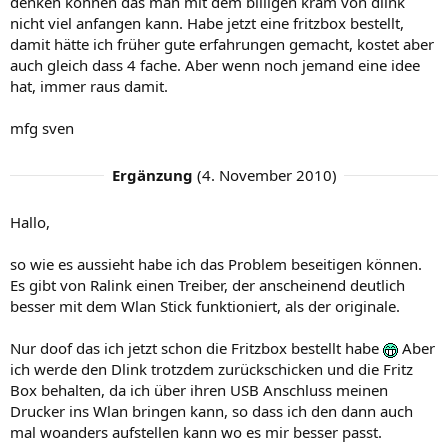
denken können das man mit dem billigen kram von dlink
nicht viel anfangen kann. Habe jetzt eine fritzbox bestellt,
damit hätte ich früher gute erfahrungen gemacht, kostet aber
auch gleich dass 4 fache. Aber wenn noch jemand eine idee
hat, immer raus damit.
mfg sven
Ergänzung
(
4. November 2010
)
Hallo,
so wie es aussieht habe ich das Problem beseitigen können.
Es gibt von Ralink einen Treiber, der anscheinend deutlich
besser mit dem Wlan Stick funktioniert, als der originale.
Nur doof das ich jetzt schon die Fritzbox bestellt habe
Aber
ich werde den Dlink trotzdem zurückschicken und die Fritz
Box behalten, da ich über ihren USB Anschluss meinen
Drucker ins Wlan bringen kann, so dass ich den dann auch
mal woanders aufstellen kann wo es mir besser passt.