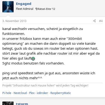
Engaged
Fleet Admiral
🎅Rätsel-Elite ’12
3. November 2010
#4
kanal wechseln versuchen, scheint ja eingetlich zu
funktionieren.
in unserer fritzbox kann man auch eine "300mbit
optimierung" an machen die dann doppelt so viele kanäle
belegt, guck ob du sowas im router bei wlan optionen hast.
stört zwar laut grafik alle nachbar router ist mir aber egal da
hier alles gut läuft
5ghz modus benutzen fals vorhanden.
ping und speedtest sehen ja gut aus, ansonsten wüste ich
jetzt auch nichts mehr^^
Projekt "Infrastruktur nach Hause holen" wird jeden Tag wichtiger!
Pi-hole
-
Nextcloud
-
Plex
-
ioBroker
-
RaspberryMatic
tstorm