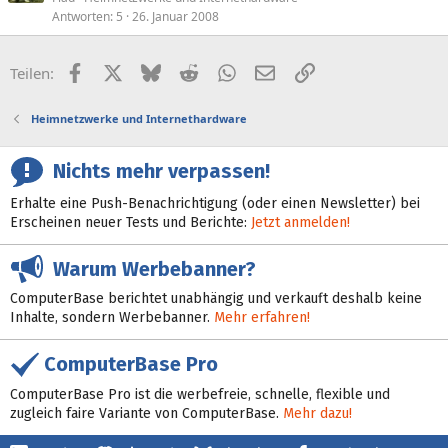
Antworten
5
26. Januar 2008
Facebook
X (Twitter)
Bluesky
Reddit
WhatsApp
E-Mail
Link
Teilen:
Heimnetzwerke und Internethardware
Nichts mehr verpassen!
Erhalte eine Push-Benachrichtigung (oder einen Newsletter) bei
Erscheinen neuer Tests und Berichte:
Jetzt anmelden!
Warum Werbebanner?
ComputerBase berichtet unabhängig und verkauft deshalb keine
Inhalte, sondern Werbebanner.
Mehr erfahren!
ComputerBase Pro
ComputerBase Pro ist die werbefreie, schnelle, flexible und
zugleich faire Variante von ComputerBase.
Mehr dazu!