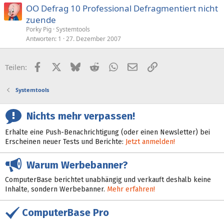
OO Defrag 10 Professional Defragmentiert nicht
zuende
Porky Pig
Systemtools
Antworten
1
27. Dezember 2007
Facebook
X (Twitter)
Bluesky
Reddit
WhatsApp
E-Mail
Link
Teilen:
Systemtools
Nichts mehr verpassen!
Erhalte eine Push-Benachrichtigung (oder einen Newsletter) bei
Erscheinen neuer Tests und Berichte:
Jetzt anmelden!
Warum Werbebanner?
ComputerBase berichtet unabhängig und verkauft deshalb keine
Inhalte, sondern Werbebanner.
Mehr erfahren!
ComputerBase Pro