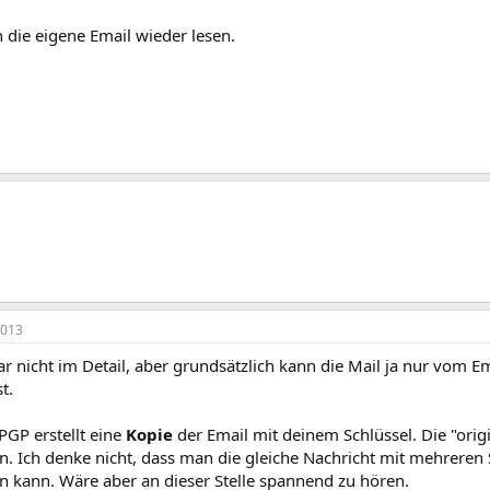
 die eigene Email wieder lesen.
2013
ar nicht im Detail, aber grundsätzlich kann die Mail ja nur vom 
t.
PGP erstellt eine
Kopie
der Email mit deinem Schlüssel. Die "origi
n. Ich denke nicht, dass man die gleiche Nachricht mit mehreren S
n kann. Wäre aber an dieser Stelle spannend zu hören.