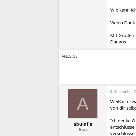
Wie kann ich
Vielen Dank
Mit Grüßen
Danaus
9. September 
A
Weiß ich zw
von dir selbs
Ich denke O
abulafia
entschlüssel
Gast
verschlüssel