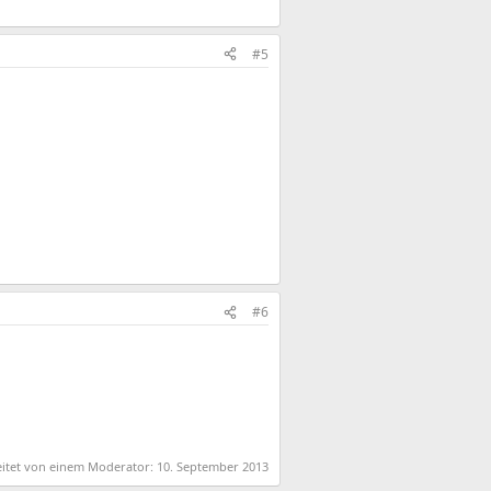
#5
#6
eitet von einem Moderator:
10. September 2013