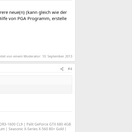
rere neue(n) (kann gleich wie der
 Hilfe von PGA Programm, erstelle
eitet von einem Moderator:
10. September 2013
#4
DDR3-1600 CL9 | Palit GeForce GTX 680 4GB
 | Seasonic X-Series X-560 80+ Gold |