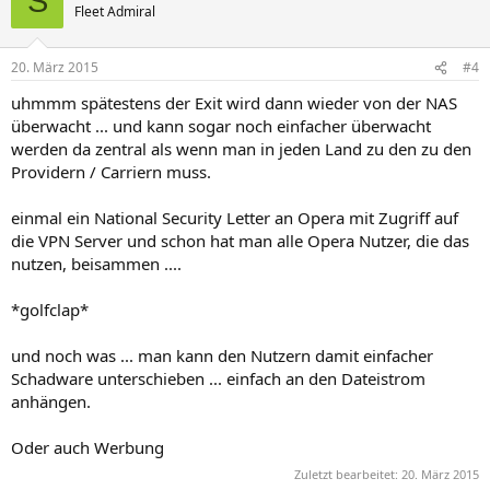
S
Fleet Admiral
20. März 2015
#4
uhmmm spätestens der Exit wird dann wieder von der NAS
überwacht ... und kann sogar noch einfacher überwacht
werden da zentral als wenn man in jeden Land zu den zu den
Providern / Carriern muss.
einmal ein National Security Letter an Opera mit Zugriff auf
die VPN Server und schon hat man alle Opera Nutzer, die das
nutzen, beisammen ....
*golfclap*
und noch was ... man kann den Nutzern damit einfacher
Schadware unterschieben ... einfach an den Dateistrom
anhängen.
Oder auch Werbung
Zuletzt bearbeitet:
20. März 2015