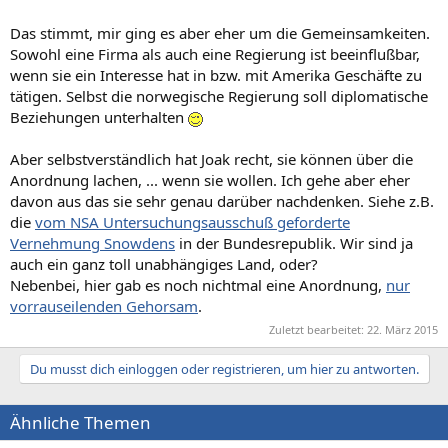
Das stimmt, mir ging es aber eher um die Gemeinsamkeiten.
Sowohl eine Firma als auch eine Regierung ist beeinflußbar,
wenn sie ein Interesse hat in bzw. mit Amerika Geschäfte zu
tätigen. Selbst die norwegische Regierung soll diplomatische
Beziehungen unterhalten
Aber selbstverständlich hat Joak recht, sie können über die
Anordnung lachen, ... wenn sie wollen. Ich gehe aber eher
davon aus das sie sehr genau darüber nachdenken. Siehe z.B.
die
vom NSA Untersuchungsausschuß geforderte
Vernehmung Snowdens
in der Bundesrepublik. Wir sind ja
auch ein ganz toll unabhängiges Land, oder?
Nebenbei, hier gab es noch nichtmal eine Anordnung,
nur
vorrauseilenden Gehorsam
.
Zuletzt bearbeitet:
22. März 2015
Du musst dich einloggen oder registrieren, um hier zu antworten.
Ähnliche Themen