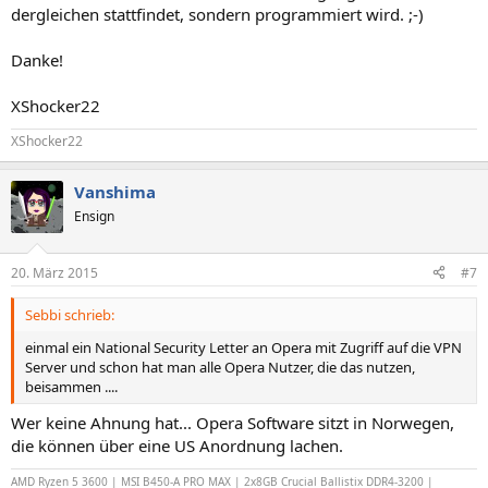
dergleichen stattfindet, sondern programmiert wird. ;-)
Danke!
XShocker22
XShocker22
Vanshima
Ensign
20. März 2015
#7
Sebbi schrieb:
einmal ein National Security Letter an Opera mit Zugriff auf die VPN
Server und schon hat man alle Opera Nutzer, die das nutzen,
beisammen ....
Wer keine Ahnung hat... Opera Software sitzt in Norwegen,
die können über eine US Anordnung lachen.
AMD Ryzen 5 3600 | MSI B450-A PRO MAX | 2x8GB Crucial Ballistix DDR4-3200 |