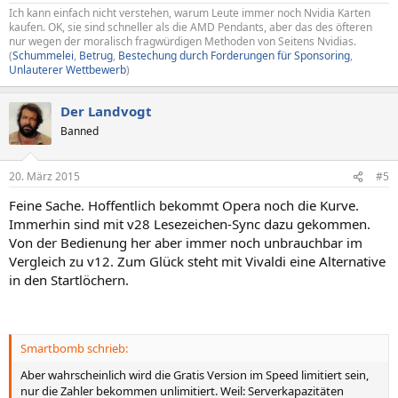
Ich kann einfach nicht verstehen, warum Leute immer noch Nvidia Karten
kaufen. OK, sie sind schneller als die AMD Pendants, aber das des öfteren
nur wegen der moralisch fragwürdigen Methoden von Seitens Nvidias.
(
Schummelei
,
Betrug
,
Bestechung durch Forderungen für Sponsoring
,
Unlauterer Wettbewerb
)
Der Landvogt
Banned
20. März 2015
#5
Feine Sache. Hoffentlich bekommt Opera noch die Kurve.
Immerhin sind mit v28 Lesezeichen-Sync dazu gekommen.
Von der Bedienung her aber immer noch unbrauchbar im
Vergleich zu v12. Zum Glück steht mit Vivaldi eine Alternative
in den Startlöchern.
Smartbomb schrieb:
Aber wahrscheinlich wird die Gratis Version im Speed limitiert sein,
nur die Zahler bekommen unlimitiert. Weil: Serverkapazitäten