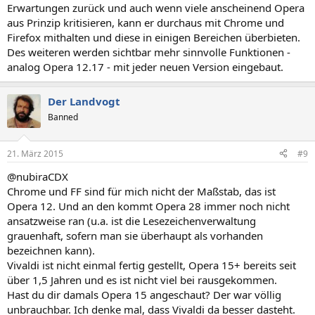
Erwartungen zurück und auch wenn viele anscheinend Opera
aus Prinzip kritisieren, kann er durchaus mit Chrome und
Firefox mithalten und diese in einigen Bereichen überbieten.
Des weiteren werden sichtbar mehr sinnvolle Funktionen -
analog Opera 12.17 - mit jeder neuen Version eingebaut.
Der Landvogt
Banned
21. März 2015
#9
@nubiraCDX
Chrome und FF sind für mich nicht der Maßstab, das ist
Opera 12. Und an den kommt Opera 28 immer noch nicht
ansatzweise ran (u.a. ist die Lesezeichenverwaltung
grauenhaft, sofern man sie überhaupt als vorhanden
bezeichnen kann).
Vivaldi ist nicht einmal fertig gestellt, Opera 15+ bereits seit
über 1,5 Jahren und es ist nicht viel bei rausgekommen.
Hast du dir damals Opera 15 angeschaut? Der war völlig
unbrauchbar. Ich denke mal, dass Vivaldi da besser dasteht.