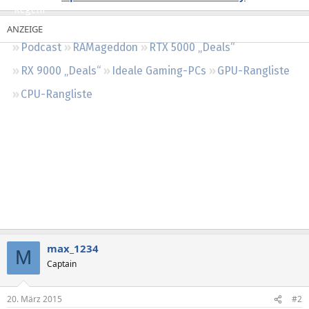
Regeln
Podcast
RAMageddon
RTX 5000 „Deals“
RX 9000 „Deals“
Ideale Gaming-PCs
GPU-Rangliste
CPU-Rangliste
max_1234
M
Captain
20. März 2015
#2