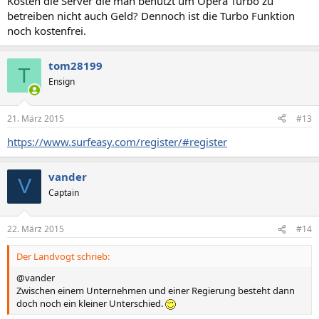
Kosten die Server die man benutzt um Opera Turbo zu
betreiben nicht auch Geld? Dennoch ist die Turbo Funktion
noch kostenfrei.
tom28199
T
Ensign
21. März 2015
#13
https://www.surfeasy.com/register/#register
vander
V
Captain
22. März 2015
#14
Der Landvogt schrieb:
@vander
Zwischen einem Unternehmen und einer Regierung besteht dann
doch noch ein kleiner Unterschied.