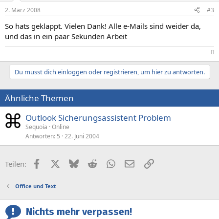
2. März 2008
#3
So hats geklappt. Vielen Dank! Alle e-Mails sind weider da,
und das in ein paar Sekunden Arbeit
​
Du musst dich einloggen oder registrieren, um hier zu antworten.
Ähnliche Themen
Outlook Sicherungsassistent Problem
Sequoia
Online
Antworten
5
22. Juni 2004
Facebook
X (Twitter)
Bluesky
Reddit
WhatsApp
E-Mail
Link
Teilen:
Office und Text
Nichts mehr verpassen!