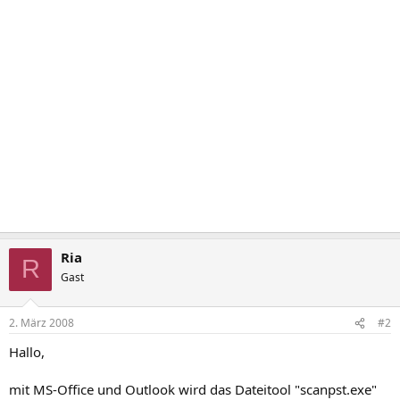
Ria
R
Gast
2. März 2008
#2
Hallo,
mit MS-Office und Outlook wird das Dateitool "scanpst.exe"