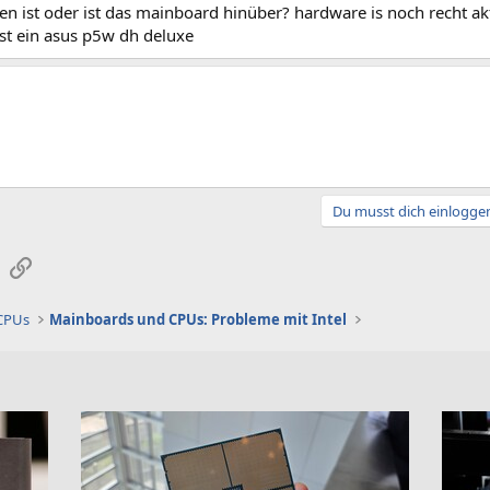
n ist oder ist das mainboard hinüber? hardware is noch recht ak
st ein asus p5w dh deluxe
Du musst dich einloggen
sApp
E-Mail
Link
 CPUs
Mainboards und CPUs: Probleme mit Intel