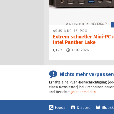
ASUS NUC 16 PRO
Extrem schneller Mini-PC 
Intel Panther Lake
Kommentare
79
31.07.2026
Nichts mehr verpassen
Erhalte eine Push-Benachrichtigung (od
einen Newsletter) bei Erscheinen neuer
und Berichte:
Jetzt anmelden!
Feeds
Discord
Bluesk