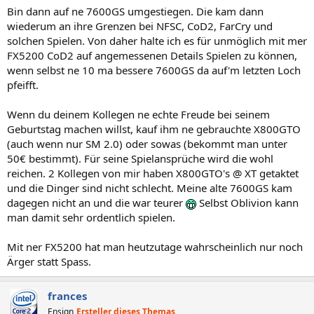
Bin dann auf ne 7600GS umgestiegen. Die kam dann
wiederum an ihre Grenzen bei NFSC, CoD2, FarCry und
solchen Spielen. Von daher halte ich es für unmöglich mit mer
FX5200 CoD2 auf angemessenen Details Spielen zu können,
wenn selbst ne 10 ma bessere 7600GS da auf'm letzten Loch
pfeifft.
Wenn du deinem Kollegen ne echte Freude bei seinem
Geburtstag machen willst, kauf ihm ne gebrauchte X800GTO
(auch wenn nur SM 2.0) oder sowas (bekommt man unter
50€ bestimmt). Für seine Spielansprüche wird die wohl
reichen. 2 Kollegen von mir haben X800GTO's @ XT getaktet
und die Dinger sind nicht schlecht. Meine alte 7600GS kam
dagegen nicht an und die war teurer
Selbst Oblivion kann
man damit sehr ordentlich spielen.
Mit ner FX5200 hat man heutzutage wahrscheinlich nur noch
Ärger statt Spass.
frances
Ensign
Ersteller dieses Themas