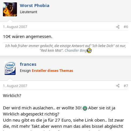
Worst Phobia
Lieutenant
1. August 2007
#6
10€ wären angemessen.
Ich hab früher immer gedacht, die einzige Antwort auf "Ich liebe Dich" ist nur,
"Red kein Mist".
Chandler Bing
frances
Ensign
Ersteller dieses Themas
1. August 2007
#7
Wirklich?
Der wird mich auslachen.. er wollte 30!
Aber sie ist ja
Wirklich abgespeckt richtig?
Udn neu gibt es die ja für 27 Euro, siehe Link oben.. Ist zwar
die, mit mehr Takt aber wenn man das alles bissel abgleicht