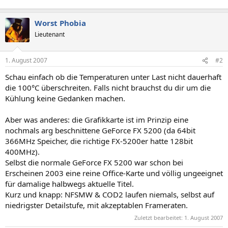
Worst Phobia
Lieutenant
1. August 2007
#2
Schau einfach ob die Temperaturen unter Last nicht dauerhaft
die 100°C überschreiten. Falls nicht brauchst du dir um die
Kühlung keine Gedanken machen.
Aber was anderes: die Grafikkarte ist im Prinzip eine
nochmals arg beschnittene GeForce FX 5200 (da 64bit
366MHz Speicher, die richtige FX-5200er hatte 128bit
400MHz).
Selbst die normale GeForce FX 5200 war schon bei
Erscheinen 2003 eine reine Office-Karte und völlig ungeeignet
für damalige halbwegs aktuelle Titel.
Kurz und knapp: NFSMW & COD2 laufen niemals, selbst auf
niedrigster Detailstufe, mit akzeptablen Frameraten.
Zuletzt bearbeitet:
1. August 2007