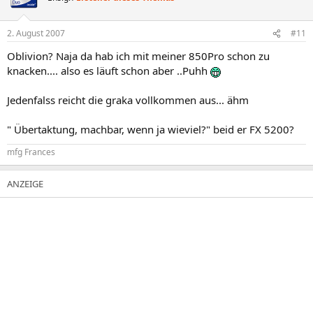
2. August 2007
#11
Oblivion? Naja da hab ich mit meiner 850Pro schon zu
knacken.... also es läuft schon aber ..Puhh
Jedenfalss reicht die graka vollkommen aus... ähm
" Übertaktung, machbar, wenn ja wieviel?" beid er FX 5200?
mfg Frances