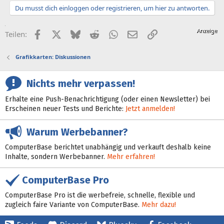
Du musst dich einloggen oder registrieren, um hier zu antworten.
Facebook
X (Twitter)
Bluesky
Reddit
WhatsApp
E-Mail
Link
Teilen:
Grafikkarten: Diskussionen
Nichts mehr verpassen!
Erhalte eine Push-Benachrichtigung (oder einen Newsletter) bei
Erscheinen neuer Tests und Berichte:
Jetzt anmelden!
Warum Werbebanner?
ComputerBase berichtet unabhängig und verkauft deshalb keine
Inhalte, sondern Werbebanner.
Mehr erfahren!
ComputerBase Pro
ComputerBase Pro ist die werbefreie, schnelle, flexible und
zugleich faire Variante von ComputerBase.
Mehr dazu!