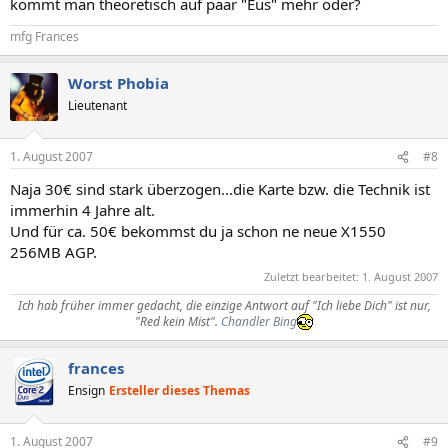
kommt man theoretisch auf paar "Eus" mehr oder?
mfg Frances
Worst Phobia
Lieutenant
1. August 2007
#8
Naja 30€ sind stark überzogen...die Karte bzw. die Technik ist
immerhin 4 Jahre alt.
Und für ca. 50€ bekommst du ja schon ne neue X1550
256MB AGP.
Zuletzt bearbeitet:
1. August 2007
Ich hab früher immer gedacht, die einzige Antwort auf "Ich liebe Dich" ist nur,
"Red kein Mist".
Chandler Bing
frances
Ensign
Ersteller dieses Themas
1. August 2007
#9