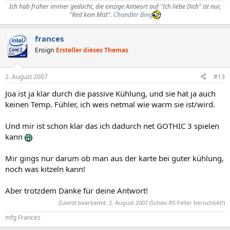
Ich hab früher immer gedacht, die einzige Antwort auf "Ich liebe Dich" ist nur,
"Red kein Mist".
Chandler Bing
frances
Ensign
Ersteller dieses Themas
2. August 2007
#13
Joa ist ja klar durch die passive Kühlung, und sie hat ja auch
keinen Temp. Fühler, ich weis netmal wie warm sie ist/wird.
Und mir ist schon klar das ich dadurch net GOTHIC 3 spielen
kann
Mir gings nur darum ob man aus der karte bei guter kühlung,
noch was kitzeln kann!
Aber trotzdem Danke für deine Antwort!
Zuletzt bearbeitet:
2. August 2007
(Scheic RS Feller berischtikt!)
mfg Frances