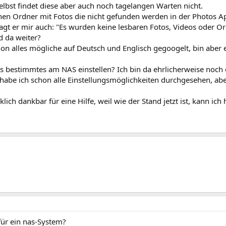
selbst findet diese aber auch noch tagelangen Warten nicht.
nen Ordner mit Fotos die nicht gefunden werden in der Photos A
agt er mir auch: "Es wurden keine lesbaren Fotos, Videos oder O
 da weiter?
on alles mögliche auf Deutsch und Englisch gegoogelt, bin aber ei
 bestimmtes am NAS einstellen? Ich bin da ehrlicherweise noch e
abe ich schon alle Einstellungsmöglichkeiten durchgesehen, aber 
klich dankbar für eine Hilfe, weil wie der Stand jetzt ist, kann ic
für ein nas-System?