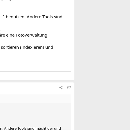
] benutzen. Andere Tools sind
.
äre eine Fotoverwaltung
 sortieren (indexieren) und
#7
. Andere Tools sind mächtiger und