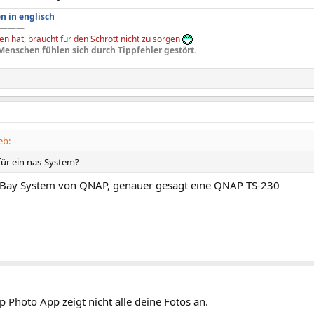
n in englisch
———
n hat, braucht für den Schrott nicht zu sorgen
Menschen fühlen sich durch Tippfehler gestört.
eb:
für ein nas-System?
 2Bay System von QNAP, genauer gesagt eine QNAP TS-230
 Photo App zeigt nicht alle deine Fotos an.