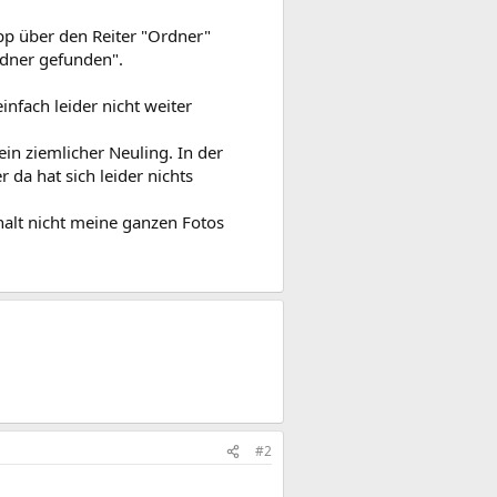
pp über den Reiter "Ordner"
rdner gefunden".
nfach leider nicht weiter
in ziemlicher Neuling. In der
da hat sich leider nichts
h halt nicht meine ganzen Fotos
#2