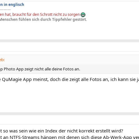
n in englisch
———
n hat, braucht für den Schrott nicht zu sorgen
Menschen fühlen sich durch Tippfehler gestört.
eb:
 Photo App zeigt nicht alle deine Fotos an.
 QuMagie App meinst, doch die zeigt alle Fotos an, ich kann sie
t so was sein wie ein Index der nicht korrekt erstellt wird?
ht an NTFS-Streams hängen mit denen sich diese Ab-Werk-App ve