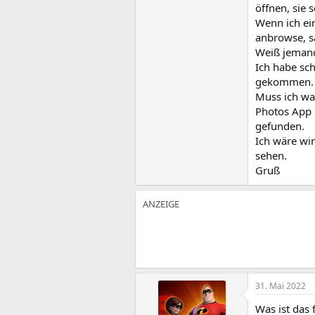
öffnen, sie 
Wenn ich ei
anbrowse, s
Weiß jemand
Ich habe sch
gekommen.
Muss ich was
Photos App h
gefunden.
Ich wäre wir
sehen.
Gruß
31. Mai 2022
Was ist das 