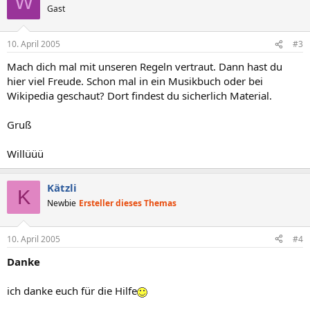
W
Gast
10. April 2005
#3
Mach dich mal mit unseren Regeln vertraut. Dann hast du
hier viel Freude. Schon mal in ein Musikbuch oder bei
Wikipedia geschaut? Dort findest du sicherlich Material.
Gruß
Willüüü
Kätzli
K
Newbie
Ersteller dieses Themas
10. April 2005
#4
Danke
ich danke euch für die Hilfe