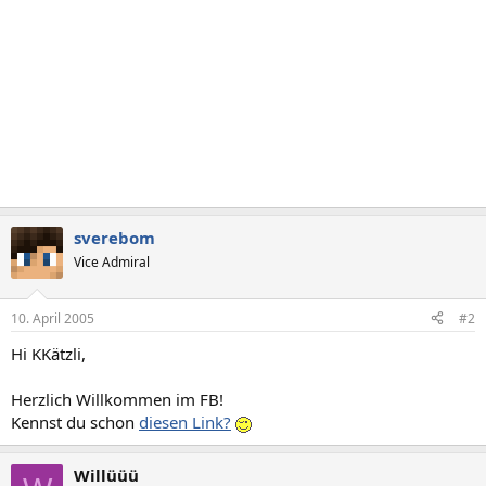
sverebom
Vice Admiral
10. April 2005
#2
Hi KKätzli,
Herzlich Willkommen im FB!
Kennst du schon
diesen Link?
Willüüü