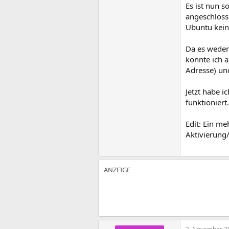
Es ist nun s
angeschloss
Ubuntu keine
Da es weder
konnte ich 
Adresse) und
Jetzt habe i
funktioniert
Edit: Ein m
Aktivierung