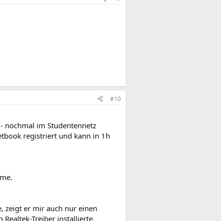
#10
s - nochmal im Studentennetz
Netbook registriert und kann in 1h
eme.
, zeigt er mir auch nur einen
ealtek-Treiber installierte.