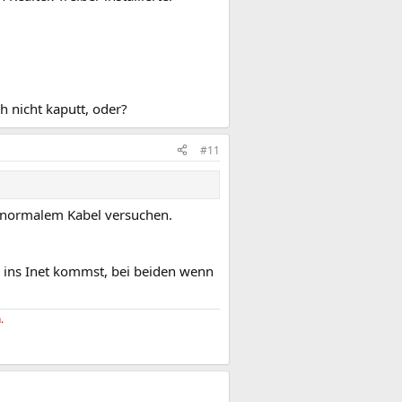
h nicht kaputt, oder?
#11
t normalem Kabel versuchen.
 ins Inet kommst, bei beiden wenn
.