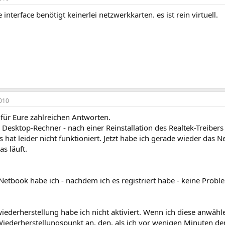
e interface benötigt keinerlei netzwerkkarten. es ist rein virtuell.
010
 für Eure zahlreichen Antworten.
 Desktop-Rechner - nach einer Reinstallation des Realtek-Treiber
 Es hat leider nicht funktioniert. Jetzt habe ich gerade wieder das 
as läuft.
Netbook habe ich - nachdem ich es registriert habe - keine Probl
ederherstellung habe ich nicht aktiviert. Wenn ich diese anwähle
ederherstellungspunkt an, den, als ich vor wenigen Minuten den R