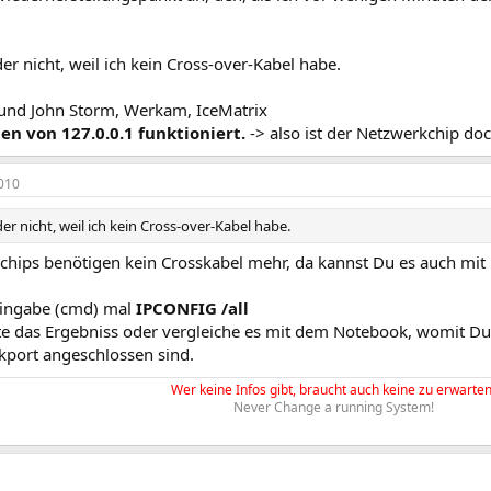
der nicht, weil ich kein Cross-over-Kabel habe.
und John Storm, Werkam, IceMatrix
n von 127.0.0.1 funktioniert.
-> also ist der Netzwerkchip doc
010
der nicht, weil ich kein Cross-over-Kabel habe.
chips benötigen kein Crosskabel mehr, da kannst Du es auch mi
Eingabe (cmd) mal
IPCONFIG /all
te das Ergebniss oder vergleiche es mit dem Notebook, womit Du
port angeschlossen sind.
Wer keine Infos gibt, braucht auch keine zu erwarten
Never Change a running System!