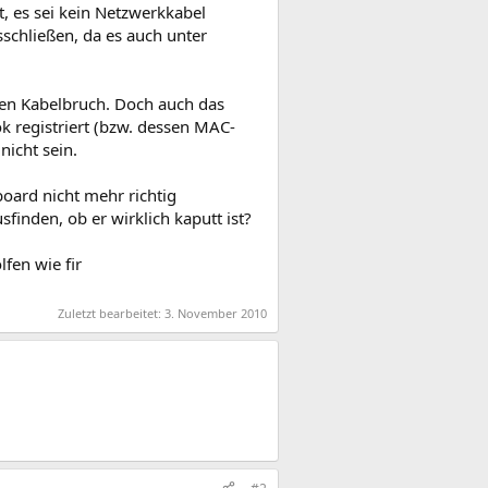
, es sei kein Netzwerkkabel
schließen, da es auch unter
nen Kabelbruch. Doch auch das
k registriert (bzw. dessen MAC-
nicht sein.
board nicht mehr richtig
sfinden, ob er wirklich kaputt ist?
fen wie fir
Zuletzt bearbeitet:
3. November 2010