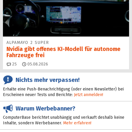
ALPAMAYO 2 SUPER
Nvidia gibt offenes KI-Modell für autonome
Fahrzeuge frei
Kommentare
25
05.08.2026
Nichts mehr verpassen!
Erhalte eine Push-Benachrichtigung (oder einen Newsletter) bei
Erscheinen neuer Tests und Berichte:
Jetzt anmelden!
Warum Werbebanner?
ComputerBase berichtet unabhängig und verkauft deshalb keine
Inhalte, sondern Werbebanner.
Mehr erfahren!