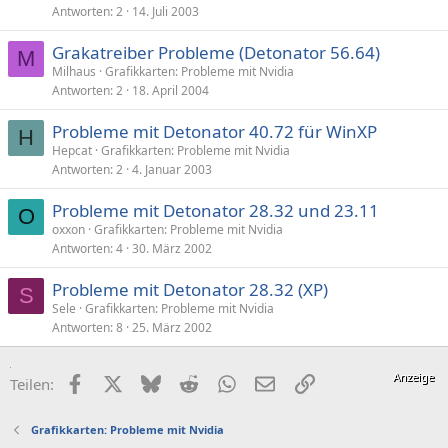
Antworten
2
14. Juli 2003
Grakatreiber Probleme (Detonator 56.64)
M
Milhaus
Grafikkarten: Probleme mit Nvidia
Antworten
2
18. April 2004
Probleme mit Detonator 40.72 für WinXP
H
Hepcat
Grafikkarten: Probleme mit Nvidia
Antworten
2
4. Januar 2003
Probleme mit Detonator 28.32 und 23.11
O
oxxon
Grafikkarten: Probleme mit Nvidia
Antworten
4
30. März 2002
Probleme mit Detonator 28.32 (XP)
S
Sele
Grafikkarten: Probleme mit Nvidia
Antworten
8
25. März 2002
Facebook
X (Twitter)
Bluesky
Reddit
WhatsApp
E-Mail
Link
Teilen:
Grafikkarten: Probleme mit Nvidia