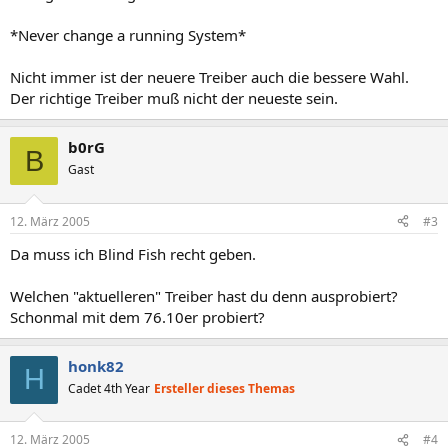
*Never change a running System*
Nicht immer ist der neuere Treiber auch die bessere Wahl.
Der richtige Treiber muß nicht der neueste sein.
b0rG
B
Gast
12. März 2005
#3
Da muss ich Blind Fish recht geben.
Welchen "aktuelleren" Treiber hast du denn ausprobiert?
Schonmal mit dem 76.10er probiert?
honk82
H
Cadet 4th Year
Ersteller dieses Themas
12. März 2005
#4