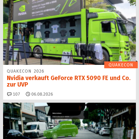
QUAKECON
QUAKECON 2026
Nvidia verkauft GeForce RTX 5090 FE und Co.
zur UVP
Kommentare
107
06.08.2026