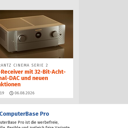
ANTZ CINEMA SERIE 2
Receiver mit 32-Bit-Acht­
nal-DAC und neuen
nktionen
Kommentare
19
06.08.2026
ComputerBase Pro
terBase Pro ist die werbefreie,
lle, flexible und zugleich faire Variante