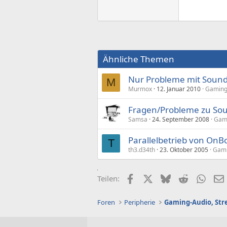
Ähnliche Themen
Nur Probleme mit Sou
M
Murmox
12. Januar 2010
Gaming-
Fragen/Probleme zu S
Samsa
24. September 2008
Gami
Parallelbetrieb von OnB
T
th3.d34th
23. Oktober 2005
Gami
Facebook
X (Twitter)
Bluesky
Reddit
What
Teilen:
Foren
Peripherie