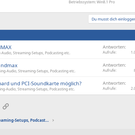
Betriebssystem: Win8.1 Pro
Du musst dich einloggen
ndMAX
Antworten
Aufrufe
1.
Audio, Streaming-Setups, Podcasting etc.
oundmax
Antworten
Aufrufe
ng-Audio, Streaming-Setups, Podcasting etc.
oard und PCI-Soundkarte möglich?
Antworten
Aufrufe
2.
ng-Audio, Streaming-Setups, Podcasting etc.
sApp
E-Mail
Link
Gaming-Audio, Streaming-Setups, Podcasting etc.