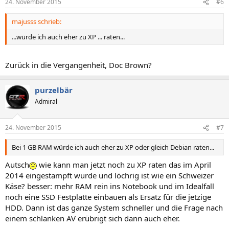
24. November 2015
#6
majusss schrieb:
...würde ich auch eher zu XP ... raten...
Zurück in die Vergangenheit, Doc Brown?
purzelbär
Admiral
24. November 2015
#7
Bei 1 GB RAM würde ich auch eher zu XP oder gleich Debian raten...
Autsch
wie kann man jetzt noch zu XP raten das im April
2014 eingestampft wurde und löchrig ist wie ein Schweizer
Käse? besser: mehr RAM rein ins Notebook und im Idealfall
noch eine SSD Festplatte einbauen als Ersatz für die jetzige
HDD. Dann ist das ganze System schneller und die Frage nach
einem schlanken AV erübrigt sich dann auch eher.