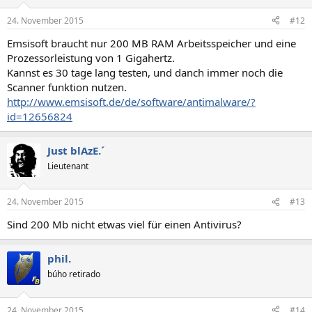
24. November 2015
#12
Emsisoft braucht nur 200 MB RAM Arbeitsspeicher und eine
Prozessorleistung von 1 Gigahertz.
Kannst es 30 tage lang testen, und danch immer noch die
Scanner funktion nutzen.
http://www.emsisoft.de/de/software/antimalware/?
id=12656824
Just blAzE.´
Lieutenant
24. November 2015
#13
Sind 200 Mb nicht etwas viel für einen Antivirus?
phil.
búho retirado
24. November 2015
#14