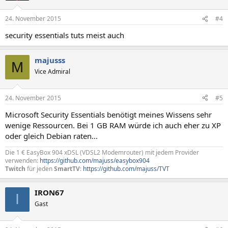
24. November 2015
#4
security essentials tuts meist auch
majusss
M
Vice Admiral
24. November 2015
#5
Microsoft Security Essentials benötigt meines Wissens sehr
wenige Ressourcen. Bei 1 GB RAM würde ich auch eher zu XP
oder gleich Debian raten...
Die 1 € EasyBox 904 xDSL (VDSL2 Modemrouter) mit jedem Provider
verwenden:
https://github.com/majuss/easybox904
Twitch
für jeden
SmartTV
:
https://github.com/majuss/TVT
IRON67
I
Gast