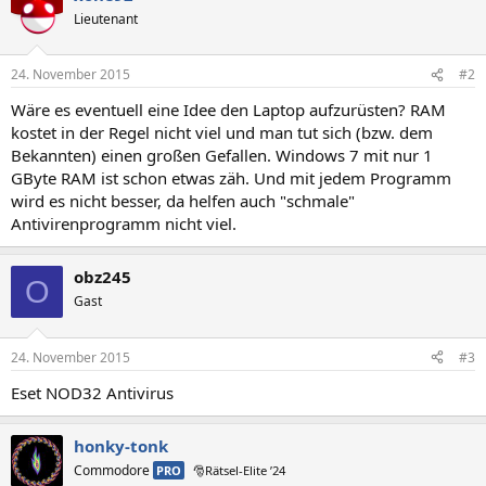
Lieutenant
24. November 2015
#2
Wäre es eventuell eine Idee den Laptop aufzurüsten? RAM
kostet in der Regel nicht viel und man tut sich (bzw. dem
Bekannten) einen großen Gefallen. Windows 7 mit nur 1
GByte RAM ist schon etwas zäh. Und mit jedem Programm
wird es nicht besser, da helfen auch "schmale"
Antivirenprogramm nicht viel.
obz245
O
Gast
24. November 2015
#3
Eset NOD32 Antivirus
honky-tonk
Commodore
PRO
🎅Rätsel-Elite ’24