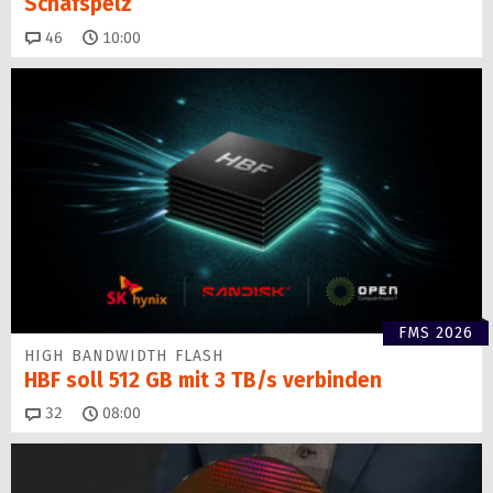
Schafspelz
Kommentare
46
10:00
FMS 2026
HIGH BANDWIDTH FLASH
HBF soll 512 GB mit 3 TB/s verbinden
Kommentare
32
08:00