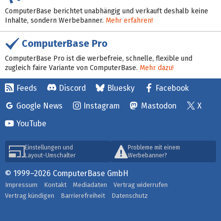
ComputerBase berichtet unabhängig und verkauft deshalb keine
Inhalte, sondern Werbebanner.
Mehr erfahren!
ComputerBase Pro
ComputerBase Pro ist die werbefreie, schnelle, flexible und
zugleich faire Variante von ComputerBase.
Mehr dazu!
Feeds
Discord
Bluesky
Facebook
Google News
Instagram
Mastodon
X
YouTube
Einstellungen und
Probleme mit einem
Layout-Umschalter
Werbebanner?
© 1999–2026 ComputerBase GmbH
Impressum
Kontakt
Mediadaten
Vertrag widerrufen
Vertrag kündigen
Barrierefreiheit
Datenschutz