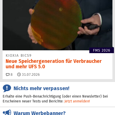
FMS 2026
KIOXIA BICS9
Neue Speichergen­eration für Verbraucher
und mehr UFS 5.0
Kommentare
8
31.07.2026
Nichts mehr verpassen!
Erhalte eine Push-Benachrichtigung (oder einen Newsletter) bei
Erscheinen neuer Tests und Berichte:
Jetzt anmelden!
Warum Werbebanner?